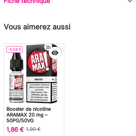
Fiche technique
Vous aimerez aussi
-0,04 €

Booster de nicotine
ARAMAX 20 mg –
50PG/50VG
1,86 €
1,90 €