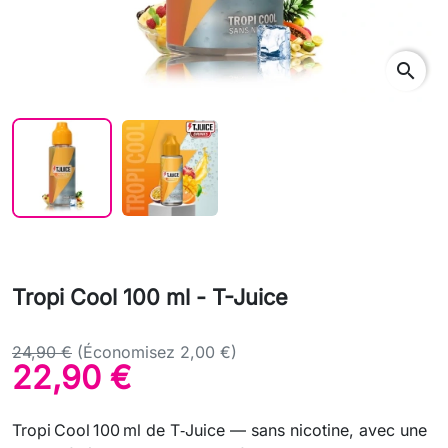
search
Tropi Cool 100 ml - T-Juice
24,90 €
(Économisez 2,00 €)
22,90 €
Tropi Cool 100 ml de T‑Juice — sans nicotine, avec une