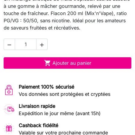
à une gomme à mâcher gourmande, relevé par une
touche de fraîcheur. Flacon 200 ml (Mix'n'Vape), ratio
PG/VG : 50/50, sans nicotine. Idéal pour les amateurs
de saveurs fruitées et récréatives.



Ajouter au panier
Paiement 100% sécurisé
Vos données sont protégées et cryptées
Livraison rapide
Expédition le jour même (avant 15h)
Cashback fidélité
Valable sur votre prochaine commande