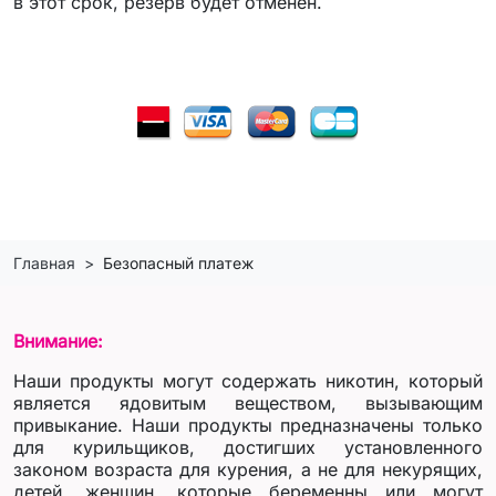
в этот срок, резерв будет отменён.
Главная
Безопасный платеж
Внимание:
Наши продукты могут содержать никотин, который
является ядовитым веществом, вызывающим
привыкание. Наши продукты предназначены только
для курильщиков, достигших установленного
законом возраста для курения, а не для некурящих,
детей, женщин, которые беременны или могут