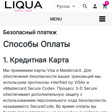
0
search
person
shopping_cart
MENU
Безопасный платеж
Способы Оплаты
1. Кредитная Карта
Мы принимаем карты Visa и Mastercard. Для
обеспечения безопасности ваших транзакций мы
используем протоколы «Verified by VISA» и
«Mastercard Secure Code». Процесс 3-D Secure
обеспечивает дополнительную защиту с
использованием персонального кода безопасности,
называемого SecureCode. Во время оплаты вы