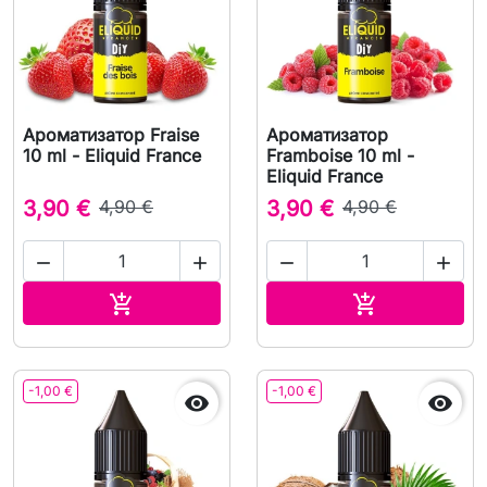
Ароматизатор Fraise
Ароматизатор
10 ml - Eliquid France
Framboise 10 ml -
Eliquid France
3,90 €
4,90 €
3,90 €
4,90 €




В корзину
В корзину


-1,00 €
-1,00 €

