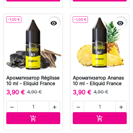
-1,00 €
-1,00 €


Ароматизатор Réglisse
Ароматизатор Ananas
10 ml - Eliquid France
10 ml - Eliquid France
3,90 €
4,90 €
3,90 €
4,90 €




В корзину
В корзину

