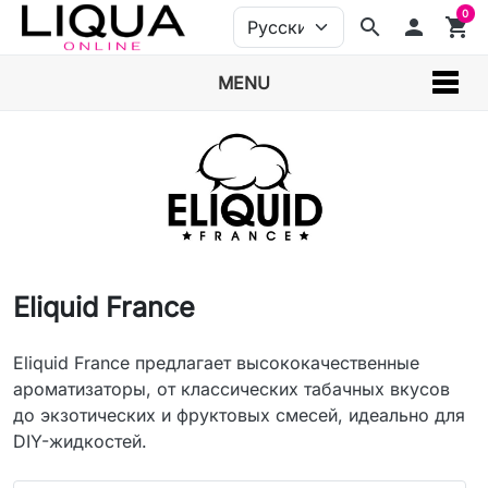
0
search
person
shopping_cart
MENU
Eliquid France
Eliquid France предлагает высококачественные
ароматизаторы, от классических табачных вкусов
до экзотических и фруктовых смесей, идеально для
DIY-жидкостей.