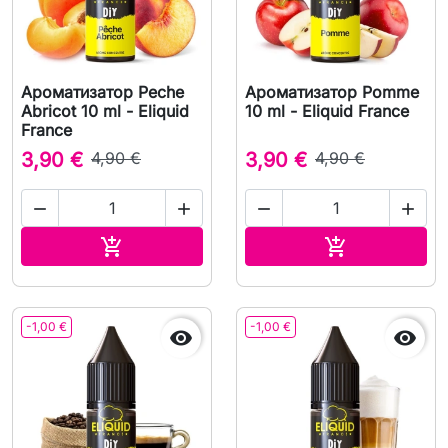
Ароматизатор Peche
Ароматизатор Pomme
Abricot 10 ml - Eliquid
10 ml - Eliquid France
France
3,90 €
4,90 €
3,90 €
4,90 €




В корзину
В корзину


-1,00 €
-1,00 €

