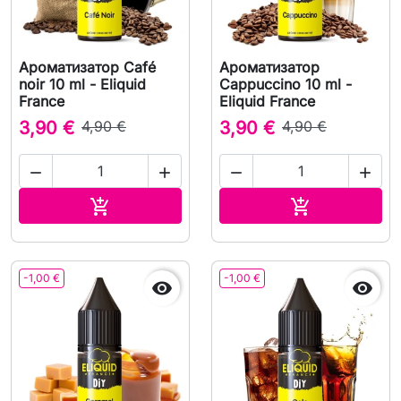
Ароматизатор Café
Ароматизатор
noir 10 ml - Eliquid
Cappuccino 10 ml -
France
Eliquid France
3,90 €
4,90 €
3,90 €
4,90 €




В корзину
В корзину


-1,00 €
-1,00 €

