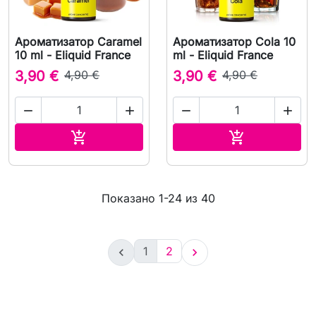
Ароматизатор Caramel
Ароматизатор Cola 10
10 ml - Eliquid France
ml - Eliquid France
3,90 €
4,90 €
3,90 €
4,90 €




В корзину
В корзину


Показано 1-24 из 40
1
2

