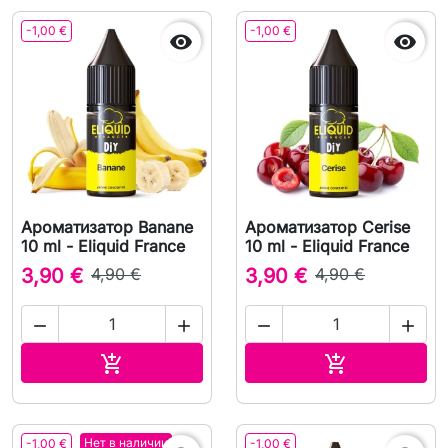
-1,00 €
-1,00 €


Ароматизатор Banane
Ароматизатор Cerise
10 ml - Eliquid France
10 ml - Eliquid France
3,90 €
4,90 €
3,90 €
4,90 €




В корзину
В корзину


Нет в наличии
-1,00 €
-1,00 €