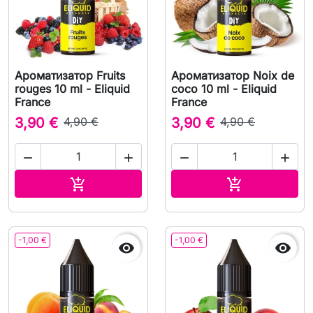
Ароматизатор Fruits
Ароматизатор Noix de
rouges 10 ml - Eliquid
coco 10 ml - Eliquid
France
France
3,90 €
4,90 €
3,90 €
4,90 €




В корзину
В корзину


-1,00 €
-1,00 €

