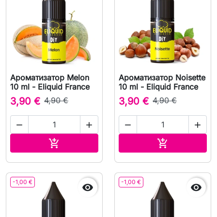
Ароматизатор Melon
Ароматизатор Noisette
10 ml - Eliquid France
10 ml - Eliquid France
3,90 €
4,90 €
3,90 €
4,90 €




В корзину
В корзину


-1,00 €
-1,00 €

