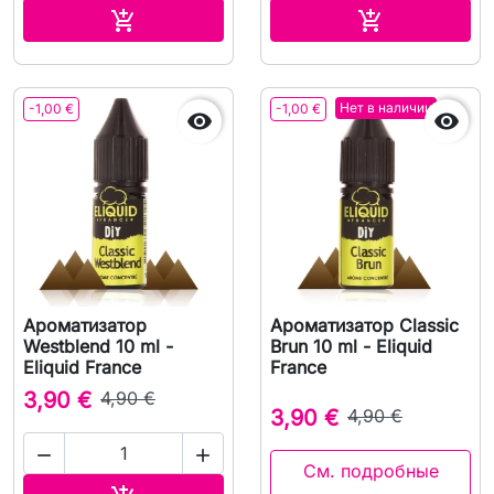
В корзину
В корзину


Нет в наличии
-1,00 €
-1,00 €


Ароматизатор
Ароматизатор Classic
Westblend 10 ml -
Brun 10 ml - Eliquid
Eliquid France
France
3,90 €
4,90 €
3,90 €
4,90 €


См. подробные