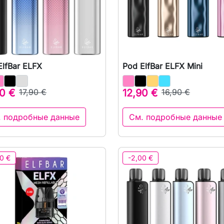
ElfBar ELFX
Pod ElfBar ELFX Mini

Быстрый просмотр

Быстрый просмот
0 €
17,90 €
12,90 €
16,90 €
. подробные данные
См. подробные данные
0 €
-2,00 €