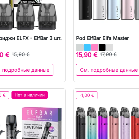
риджи ELFX - ElfBar 3 шт.
Pod ElfBar Elfa Master

Быстрый просмотр

Быстрый просмот
0 €
15,90 €
15,90 €
17,90 €
. подробные данные
См. подробные данные
Нет в наличии
0 €
-1,00 €