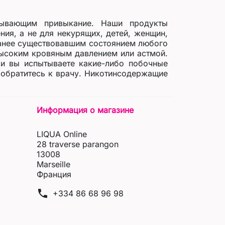
зывающим привыкание. Наши продукты
ния, а не для некурящих, детей, женщин,
ранее существовавшим состоянием любого
высоким кровяным давлением или астмой.
ли вы испытываете какие-либо побочные
 обратитесь к врачу. Никотинсодержащие
Информация о магазине
LIQUA Online
28 traverse parangon
13008
Marseille
Франция
phone
+334 86 68 96 98