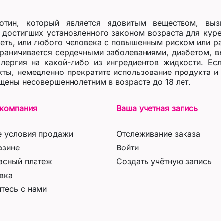
отин, который является ядовитым веществом, вы
достигших установленного законом возраста для куре
еть, или любого человека с повышенным риском или 
ограничивается сердечными заболеваниями, диабетом, 
ллергия на какой-либо из ингредиентов жидкости. Ес
ы, немедленно прекратите использование продукта и
щены несовершеннолетним в возрасте до 18 лет.
компания
Ваша учетная запись
 условия продажи
Отслеживание заказа
азине
Войти
асный платеж
Создать учётную запись
вка
тесь с нами