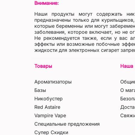
Внимание:
Наши продукты могут содержать ник
предназначены только для курильщиков, 
которые беременны или могут заберемен
заболевания, которое включает, но не 
Не рекомендуется также, если у вас а
эффекты или возможные побочные эффект
жидкости для электронных сигарет запре
Товары
Наша 
Ароматизаторы
Общие
Базы
О маг
Никобустер
Безоп
Red Astaire
Доста
Vampire Vape
Свяжи
Специальные предложения
Супер Скидки