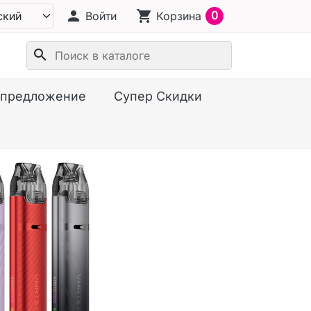
person
shopping_cart
0
Войти
Корзина
search
предложение
Супер Скидки