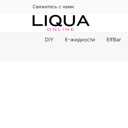
Свяжитесь с нами
DIY
E-жидкости
ElfBar