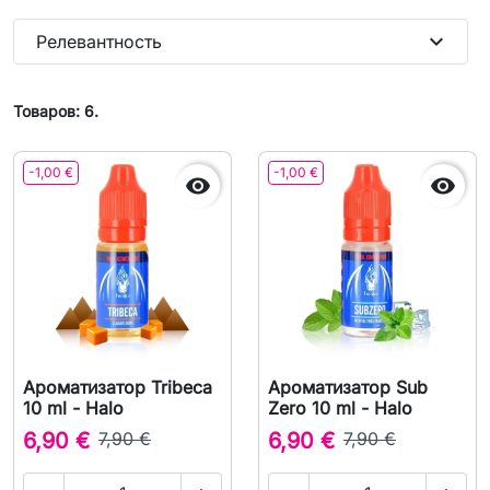
expand_more
Релевантность
Товаров: 6.
-1,00 €
-1,00 €


Ароматизатор Tribeca
Ароматизатор Sub
10 ml - Halo
Zero 10 ml - Halo
6,90 €
7,90 €
6,90 €
7,90 €