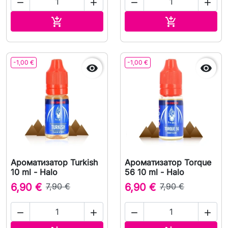




В корзину
В корзину


-1,00 €
-1,00 €


Ароматизатор Turkish
Ароматизатор Torque
10 ml - Halo
56 10 ml - Halo
6,90 €
7,90 €
6,90 €
7,90 €



