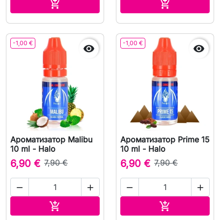
В корзину
В корзину


-1,00 €
-1,00 €


Ароматизатор Malibu
Ароматизатор Prime 15
10 ml - Halo
10 ml - Halo
6,90 €
7,90 €
6,90 €
7,90 €




В корзину
В корзину

