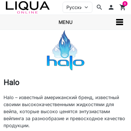
0
search
person
shopping_cart
MENU
Halo
Halo – известный американский бренд, известный
своими высококачественными жидкостями для
вейпа, которые высоко ценятся энтузиастами
вейпинга за разнообразие и превосходное качество
продукции.