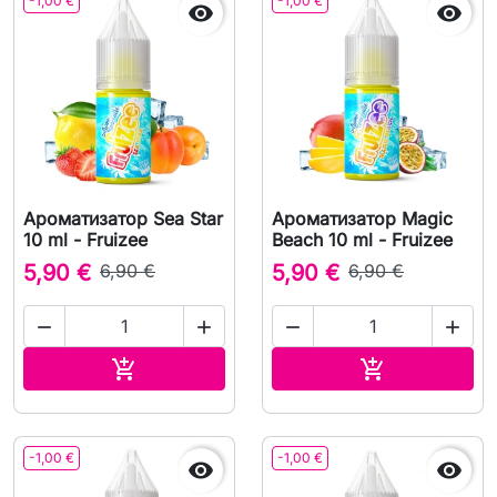
-1,00 €
-1,00 €


Ароматизатор Sea Star
Ароматизатор Magic
10 ml - Fruizee
Beach 10 ml - Fruizee
5,90 €
6,90 €
5,90 €
6,90 €




В корзину
В корзину


-1,00 €
-1,00 €

