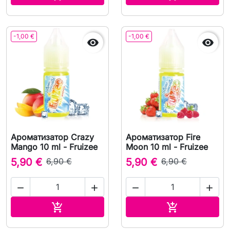
-1,00 €
-1,00 €


Ароматизатор Crazy
Ароматизатор Fire
Mango 10 ml - Fruizee
Moon 10 ml - Fruizee
5,90 €
6,90 €
5,90 €
6,90 €




В корзину
В корзину

