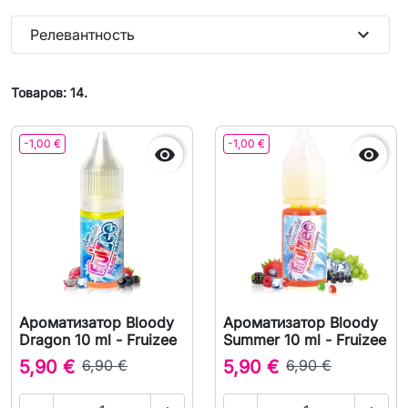
expand_more
Релевантность
Товаров: 14.
-1,00 €
-1,00 €


Ароматизатор Bloody
Ароматизатор Bloody
Dragon 10 ml - Fruizee
Summer 10 ml - Fruizee
5,90 €
6,90 €
5,90 €
6,90 €