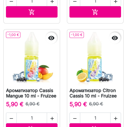




В корзину
В корзину


-1,00 €
-1,00 €


Ароматизатор Cassis
Ароматизатор Citron
Mangue 10 ml - Fruizee
Cassis 10 ml - Fruizee
5,90 €
6,90 €
5,90 €
6,90 €



