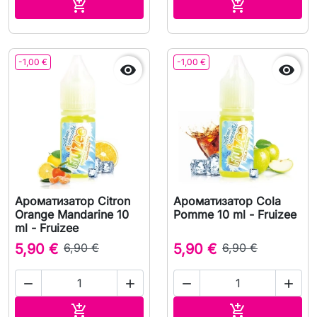
В корзину
В корзину


-1,00 €
-1,00 €


Ароматизатор Citron
Ароматизатор Cola
Orange Mandarine 10
Pomme 10 ml - Fruizee
ml - Fruizee
5,90 €
6,90 €
5,90 €
6,90 €




В корзину
В корзину

