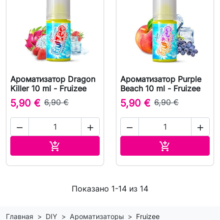
Ароматизатор Dragon
Ароматизатор Purple
Killer 10 ml - Fruizee
Beach 10 ml - Fruizee
5,90 €
6,90 €
5,90 €
6,90 €




В корзину
В корзину


Показано 1-14 из 14
Главная
DIY
Ароматизаторы
Fruizee