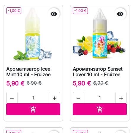
-1,00 €
-1,00 €


Ароматизатор Icee
Ароматизатор Sunset
Mint 10 ml - Fruizee
Lover 10 ml - Fruizee
5,90 €
6,90 €
5,90 €
6,90 €




В корзину
В корзину

