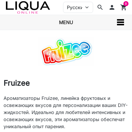
0
search
person
shopping_cart
MENU
Fruizee
Ароматизаторы Fruizee, линейка фруктовых и
освежающих вкусов для персонализации ваших DIY-
жидкостей. Идеально для любителей интенсивных и
освежающих вкусов, эти ароматизаторы обеспечат
уникальный опыт парения.