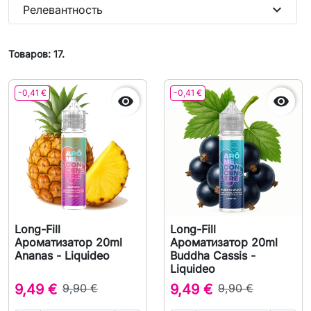
expand_more
Релевантность
Товаров: 17.
-0,41 €
-0,41 €


Long-Fill
Long-Fill
Ароматизатор 20ml
Ароматизатор 20ml
Ananas - Liquideo
Buddha Cassis -
Liquideo
9,49 €
9,90 €
9,49 €
9,90 €