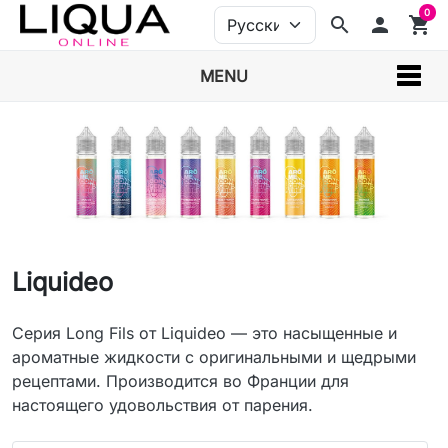
0
search
person
shopping_cart
MENU
Liquideo
Серия Long Fils от Liquideo — это насыщенные и
ароматные жидкости с оригинальными и щедрыми
рецептами. Производится во Франции для
настоящего удовольствия от парения.