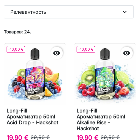
expand_more
Релевантность
Товаров: 24.
-10,00 €
-10,00 €


Long-Fill
Long-Fill
Ароматизатор 50ml
Ароматизатор 50ml
Acid Drop - Hackshot
Alkaline Rise -
Hackshot
19,90 €
29,90 €
19,90 €
29,90 €