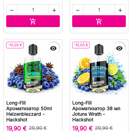




В корзину
В корзину


-10,00 €
-10,00 €


Long-Fill
Long-Fill
Ароматизатор 50ml
Ароматизатор 38 мл
Heizenblezzard -
Jotuns Wrath -
Hackshot
Hackshot
19,90 €
29,90 €
19,90 €
29,90 €