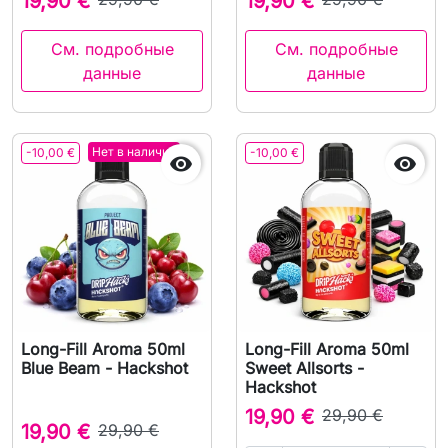
19,90 €
19,90 €
См. подробные
См. подробные
данные
данные
Нет в наличии
-10,00 €
-10,00 €


Long-Fill Aroma 50ml
Long-Fill Aroma 50ml
Blue Beam - Hackshot
Sweet Allsorts -
Hackshot
19,90 €
29,90 €
19,90 €
29,90 €