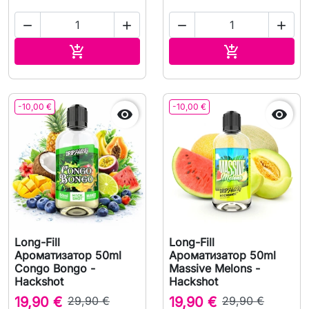




В корзину
В корзину


-10,00 €
-10,00 €


Long-Fill
Long-Fill
Ароматизатор 50ml
Ароматизатор 50ml
Congo Bongo -
Massive Melons -
Hackshot
Hackshot
19,90 €
29,90 €
19,90 €
29,90 €