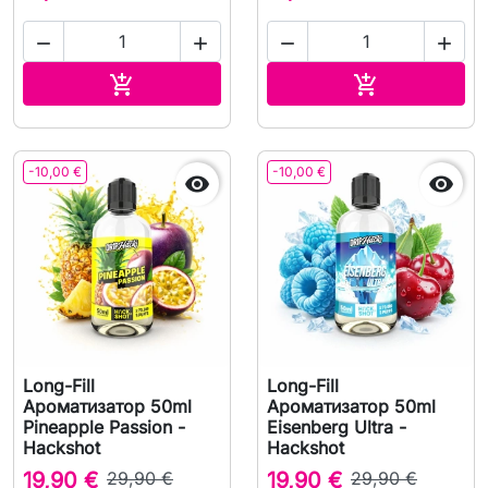




В корзину
В корзину


-10,00 €
-10,00 €


Long-Fill
Long-Fill
Ароматизатор 50ml
Ароматизатор 50ml
Pineapple Passion -
Eisenberg Ultra -
Hackshot
Hackshot
19,90 €
29,90 €
19,90 €
29,90 €