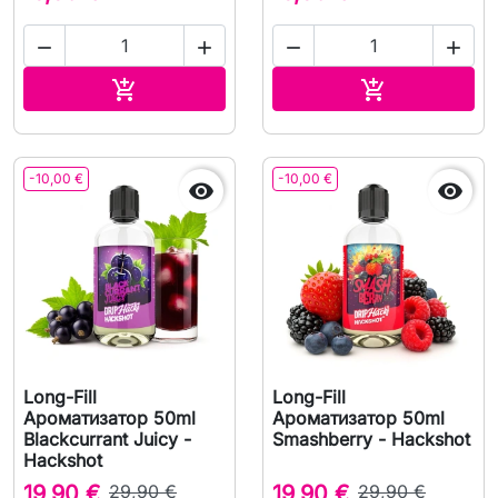




В корзину
В корзину


-10,00 €
-10,00 €


Long-Fill
Long-Fill
Ароматизатор 50ml
Ароматизатор 50ml
Blackcurrant Juicy -
Smashberry - Hackshot
Hackshot
19,90 €
29,90 €
19,90 €
29,90 €