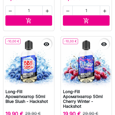




В корзину
В корзину


-10,00 €
-10,00 €


Long-Fill
Long-Fill
Ароматизатор 50ml
Ароматизатор 50ml
Blue Slush - Hackshot
Cherry Winter -
Hackshot
19,90 €
29,90 €
19,90 €
29,90 €