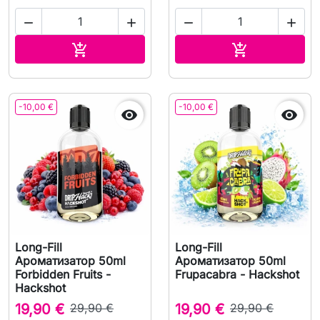




В корзину
В корзину


-10,00 €
-10,00 €


Long-Fill
Long-Fill
Ароматизатор 50ml
Ароматизатор 50ml
Forbidden Fruits -
Frupacabra - Hackshot
Hackshot
19,90 €
29,90 €
19,90 €
29,90 €