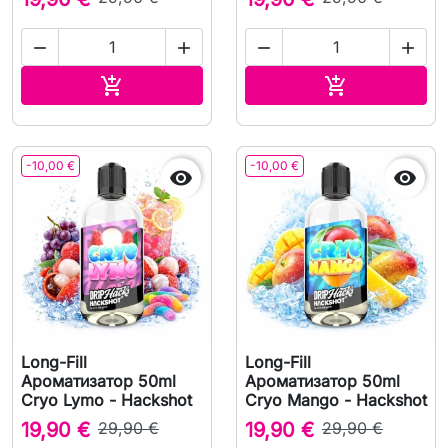




В корзину
В корзину


-10,00 €
-10,00 €


Long-Fill
Long-Fill
Ароматизатор 50ml
Ароматизатор 50ml
Cryo Lymo - Hackshot
Cryo Mango - Hackshot
19,90 €
29,90 €
19,90 €
29,90 €