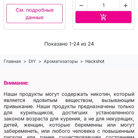


См. подробные
В корзину

данные
Показано 1-24 из 24
Главная
DIY
Ароматизаторы
Hackshot
Внимание:
Наши продукты могут содержать никотин, который
является ядовитым веществом, вызывающим
привыкание. Наши продукты предназначены только
для курильщиков, достигших установленного
законом возраста для курения, а не для некурящих,
детей, женщин, которые беременны или могут
забеременеть, или любого человека с повышенным
риском или ранее существовавшим состоянием