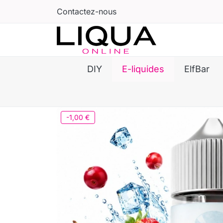
Contactez-nous
DIY
E-liquides
ElfBar
-1,00 €