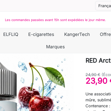
Les commandes passées avant 15h sont expédiées le jour même.
ELFLIQ
E-cigarettes
KangerTech
Offre
Marques
RED Arct
24,90 €
(Éco
23,90 
Une associati
mûre, sublimé
Contenance : 