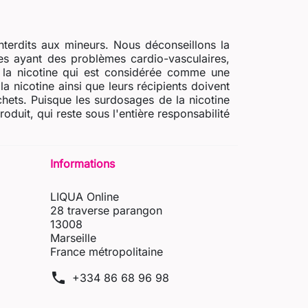
nterdits aux mineurs. Nous déconseillons la
s ayant des problèmes cardio-vasculaires,
e la nicotine qui est considérée comme une
a nicotine ainsi que leurs récipients doivent
chets. Puisque les surdosages de la nicotine
uit, qui reste sous l'entière responsabilité
Informations
LIQUA Online
28 traverse parangon
13008
Marseille
France métropolitaine
phone
+334 86 68 96 98