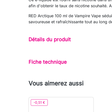
afin d'obtenir le taux de nicotine souhaité. 
RED Arctique 100 ml de Vampire Vape séduira
savoureuse et rafraîchissante tout au long de
Détails du produit
Fiche technique
Vous aimerez aussi
-0,51 €