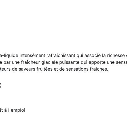
e-liquide intensément rafraîchissant qui associe la richesse
e par une fraîcheur glaciale puissante qui apporte une sens
teurs de saveurs fruitées et de sensations fraîches.
:
t à l'emploi