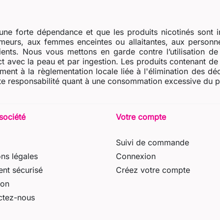
ne forte dépendance et que les produits nicotinés sont i
eurs, aux femmes enceintes ou allaitantes, aux personne
dients. Nous vous mettons en garde contre l’utilisation d
t avec la peau et par ingestion. Les produits contenant de l
ent à la règlementation locale liée à l'élimination des dé
e responsabilité quant à une consommation excessive du prod
société
Votre compte
Suivi de commande
ns légales
Connexion
nt sécurisé
Créez votre compte
son
ctez-nous