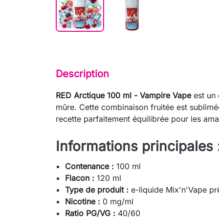
Description
RED Arctique 100 ml - Vampire Vape
est un 
mûre. Cette combinaison fruitée est sublimé
recette parfaitement équilibrée pour les ama
Informations principales 
Contenance :
100 ml
Flacon :
120 ml
Type de produit :
e-liquide Mix'n'Vape prê
Nicotine :
0 mg/ml
Ratio PG/VG :
40/60