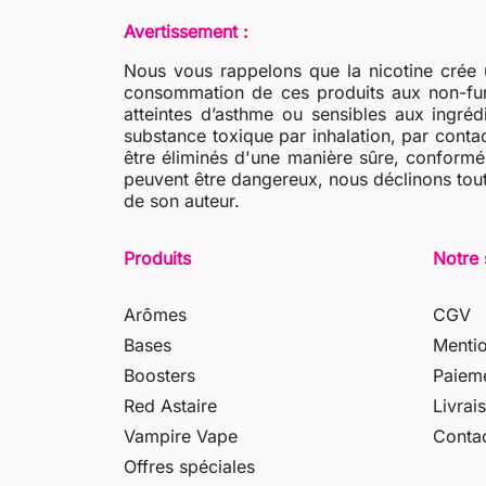
Avertissement :
Nous vous rappelons que la nicotine crée u
consommation de ces produits aux non-fum
atteintes d’asthme ou sensibles aux ingré
substance toxique par inhalation, par contac
être éliminés d'une manière sûre, conformém
peuvent être dangereux, nous déclinons tout
de son auteur.
Produits
Notre 
Arômes
CGV
Bases
Mentio
Boosters
Paieme
Red Astaire
Livrai
Vampire Vape
Conta
Offres spéciales