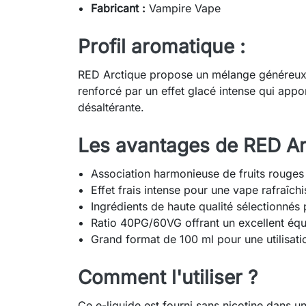
Fabricant :
Vampire Vape
Profil aromatique :
RED Arctique propose un mélange généreux 
renforcé par un effet glacé intense qui appo
désaltérante.
Les avantages de RED Ar
Association harmonieuse de fruits rouges 
Effet frais intense pour une vape rafraîchi
Ingrédients de haute qualité sélectionnés
Ratio 40PG/60VG offrant un excellent équi
Grand format de 100 ml pour une utilisat
Comment l'utiliser ?
Ce e-liquide est fourni sans nicotine dans 