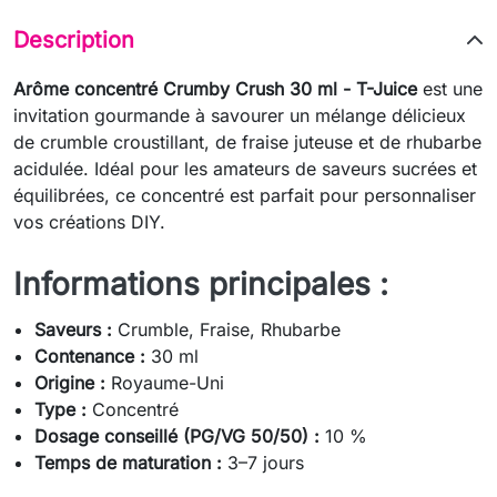
Description
Arôme concentré Crumby Crush 30 ml - T-Juice
est une
invitation gourmande à savourer un mélange délicieux
de crumble croustillant, de fraise juteuse et de rhubarbe
acidulée. Idéal pour les amateurs de saveurs sucrées et
équilibrées, ce concentré est parfait pour personnaliser
vos créations DIY.
Informations principales :
Saveurs :
Crumble, Fraise, Rhubarbe
Contenance :
30 ml
Origine :
Royaume-Uni
Type :
Concentré
Dosage conseillé (PG/VG 50/50) :
10 %
Temps de maturation :
3–7 jours