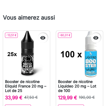
Vous aimerez aussi
-13,51 €
-60,01 €


Booster de nicotine
Booster de nicotine
Eliquid France 20 mg –
Liquideo 20 mg – Lot
Lot de 25
de 100
33,99 €
47,50 €
129,99 €
190,00 €