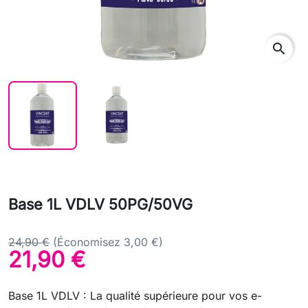
search
Base 1L VDLV 50PG/50VG
24,90 €
(Économisez 3,00 €)
21,90 €
Base 1L VDLV : La qualité supérieure pour vos e-