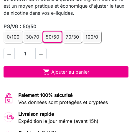
est un moyen pratique et économique d'ajuster le taux
de nicotine dans vos e-liquides.
PG/VG : 50/50
0/100
30/70
50/50
70/30
100/0



Ajouter au panier
Paiement 100% sécurisé
Vos données sont protégées et cryptées
Livraison rapide
Expédition le jour même (avant 15h)