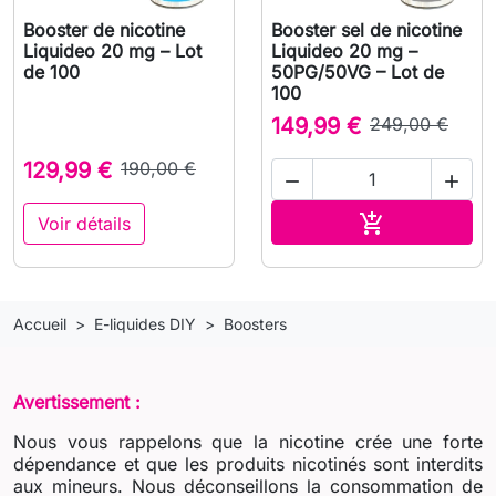
Booster de nicotine
Booster sel de nicotine
Liquideo 20 mg – Lot
Liquideo 20 mg –
de 100
50PG/50VG – Lot de
100
149,99 €
249,00 €
129,99 €
190,00 €


Ajouter au pa

Voir détails
Accueil
E-liquides DIY
Boosters
Avertissement :
Nous vous rappelons que la nicotine crée une forte
dépendance et que les produits nicotinés sont interdits
aux mineurs. Nous déconseillons la consommation de