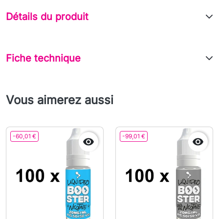
Détails du produit
Fiche technique
Vous aimerez aussi
-60,01 €
-99,01 €

