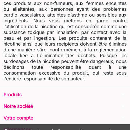
ces produits aux non-fumeurs, aux femmes enceintes
ou allaitantes, aux personnes ayant des problèmes
cardio-vasculaires, atteintes d’asthme ou sensibles aux
ingrédients. Nous vous mettons en garde contre
l’utilisation de la nicotine qui est considérée comme une
substance toxique par inhalation, par contact avec la
peau et par ingestion. Les produits contenant de la
nicotine ainsi que leurs récipients doivent être éliminés
d'une manière sûre, conformément à la règlementation
locale liée à l'élimination des déchets. Puisque les
surdosages de la nicotine peuvent être dangereux, nous
déclinons toute responsabilité quant à une
consommation excessive du produit, qui reste sous
l'entière responsabilité de son auteur.
arrow_drop_down
Produits
arrow_drop_down
Notre société
arrow_drop_down
Votre compte
arrow_drop_down
Informations