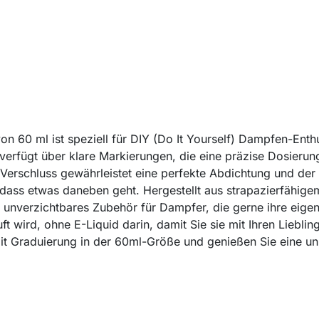
von 60 ml ist speziell für DIY (Do It Yourself) Dampfen-Ent
rfügt über klare Markierungen, die eine präzise Dosierung
Verschluss gewährleistet eine perfekte Abdichtung und der 
dass etwas daneben geht. Hergestellt aus strapazierfähigem 
 unverzichtbares Zubehör für Dampfer, die gerne ihre eige
ft wird, ohne E-Liquid darin, damit Sie sie mit Ihren Liebl
mit Graduierung in der 60ml-Größe und genießen Sie eine un