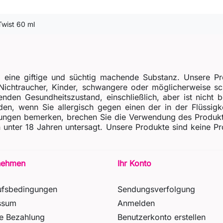
Twist 60 ml
, eine giftige und süchtig machende Substanz. Unsere Pr
r Nichtraucher, Kinder, schwangere oder möglicherweise 
enden Gesundheitszustand, einschließlich, aber ist nicht 
n, wenn Sie allergisch gegen einen der in der Flüssigkei
gen bemerken, brechen Sie die Verwendung des Produkts s
gen unter 18 Jahren untersagt. Unsere Produkte sind keine
nehmen
Ihr Konto
ufsbedingungen
Sendungsverfolgung
ssum
Anmelden
re Bezahlung
Benutzerkonto erstellen