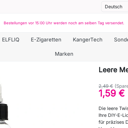
Bestellungen vor 15:00 Uhr werden noch am selben Tag versendet.
ELFLIQ
E-Zigaretten
KangerTech
Sond
Marken
Leere Me
2,49 €
(Spar
1,59 €
Die leere Twi
Ihre DIY-E-Li
für präzises 