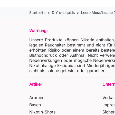
Startseite
DIY e-Liquids
Leere Messflasche 
Warnung:
Unsere Produkte können Nikotin enthalten
legalen Rauchalter bestimmt und nicht fü
erhöhten Risiko oder einem bereits besteh
Bluthochdruck oder Asthma. Nicht verwende
Nebenwirkungen oder mögliche Nebenwirkun
Nikotinhaltige E-Liquids sind Minderjähri
nicht als solche getestet oder garantiert.
Artikel
Unter
Aromen
Verka
Basen
Impre
Nikotin-Shots
Siche