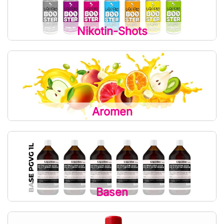
Nikotin-Shots
Aromen
Basen