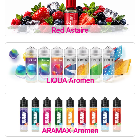
Red Astaire
LIQUA Aromen
ARAMAX Aromen