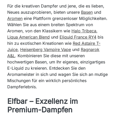
Für die kreativen Dampfer und jene, die es lieben,
Neues auszuprobieren, bieten unsere
Basen
und
Aromen
eine Plattform grenzenloser Möglichkeiten.
Wählen Sie aus einem breiten Spektrum von
Aromen, von den Klassikern wie
Halo Tribeca
,
Liqua American Blend
und
Eliquid France RY4
bis
hin zu exotischen Kreationen wie
Red Astaire T-
Juice
,
Heisenberg Vampire Vape
und
Ragnarok
A&L
. Kombinieren Sie diese mit unseren
hochwertigen Basen, um Ihr eigenes, einzigartiges
E-Liquid zu kreieren. Entdecken Sie den
Aromameister in sich und wagen Sie sich an mutige
Mischungen für ein wirklich persönliches
Dampferlebnis.
Elfbar – Exzellenz im
Premium-Dampfen