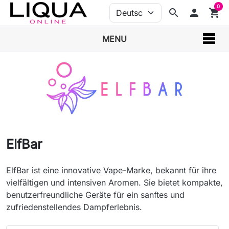
0
search
person
shopping_cart
MENU
ElfBar
ElfBar ist eine innovative Vape-Marke, bekannt für ihre
vielfältigen und intensiven Aromen. Sie bietet kompakte,
benutzerfreundliche Geräte für ein sanftes und
zufriedenstellendes Dampferlebnis.