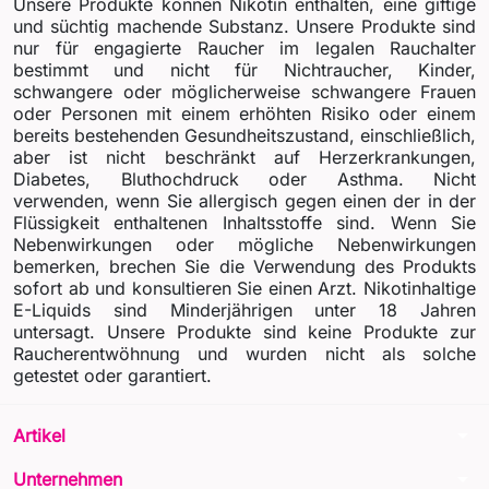
Unsere Produkte können Nikotin enthalten, eine giftige
und süchtig machende Substanz. Unsere Produkte sind
nur für engagierte Raucher im legalen Rauchalter
bestimmt und nicht für Nichtraucher, Kinder,
schwangere oder möglicherweise schwangere Frauen
oder Personen mit einem erhöhten Risiko oder einem
bereits bestehenden Gesundheitszustand, einschließlich,
aber ist nicht beschränkt auf Herzerkrankungen,
Diabetes, Bluthochdruck oder Asthma. Nicht
verwenden, wenn Sie allergisch gegen einen der in der
Flüssigkeit enthaltenen Inhaltsstoffe sind. Wenn Sie
Nebenwirkungen oder mögliche Nebenwirkungen
bemerken, brechen Sie die Verwendung des Produkts
sofort ab und konsultieren Sie einen Arzt. Nikotinhaltige
E-Liquids sind Minderjährigen unter 18 Jahren
untersagt. Unsere Produkte sind keine Produkte zur
Raucherentwöhnung und wurden nicht als solche
getestet oder garantiert.
arrow_drop_down
Artikel
arrow_drop_down
Unternehmen