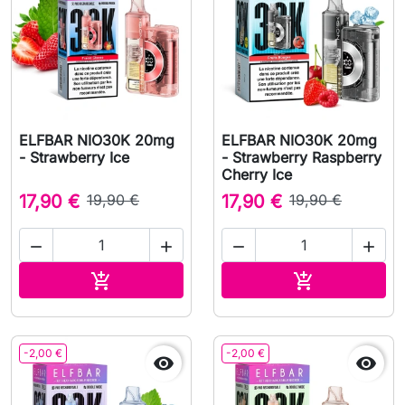
ELFBAR NIO30K 20mg
ELFBAR NIO30K 20mg
- Strawberry Ice
- Strawberry Raspberry
Cherry Ice
17,90 €
19,90 €
17,90 €
19,90 €




In den Warenkorb
In den Waren


-2,00 €
-2,00 €

