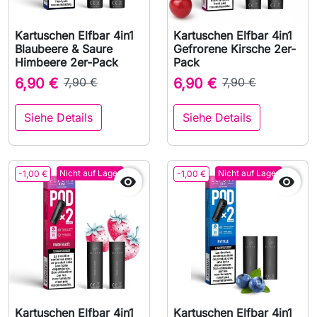
Kartuschen Elfbar 4in1
Kartuschen Elfbar 4in1
Blaubeere & Saure
Gefrorene Kirsche 2er-
Himbeere 2er-Pack
Pack
6,90 €
7,90 €
6,90 €
7,90 €
Siehe Details
Siehe Details
Nicht auf Lager
Nicht auf Lager
-1,00 €
-1,00 €


Kartuschen Elfbar 4in1
Kartuschen Elfbar 4in1