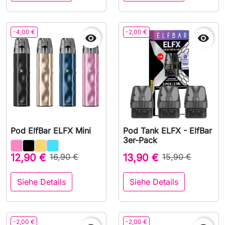
-4,00 €
-2,00 €


Pod ElfBar ELFX Mini
Pod Tank ELFX - ElfBar
3er-Pack
12,90 €
16,90 €
13,90 €
15,90 €
Siehe Details
Siehe Details
-2,00 €
-2,00 €