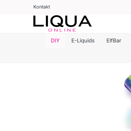
Kontakt
DIY
E-Liquids
ElfBar