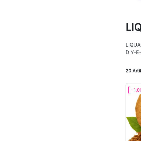
LI
LIQUA 
DIY-E-
20 Arti
-1,0