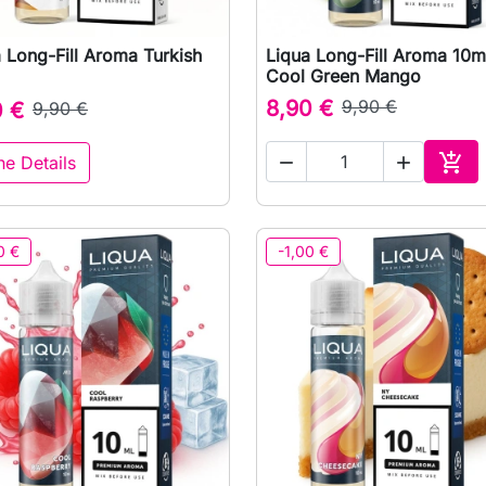
 Long-Fill Aroma Turkish
Liqua Long-Fill Aroma 10m

Vorschau

Vorschau
Cool Green Mango
8,90 €
9,90 €
0 €
9,90 €

he Details


In 
0 €
-1,00 €