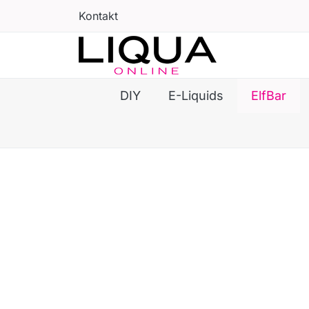
Kontakt
DIY
E-Liquids
ElfBar