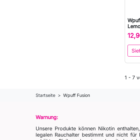
Wpuff
Lemon
12,9
Sie
1 - 7 v
Startseite
Wpuff Fusion
Warnung:
Unsere Produkte können Nikotin enthalten
legalen Rauchalter bestimmt und nicht fü