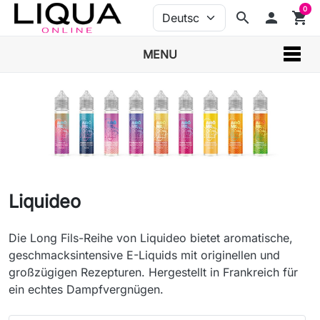
0
search
person
shopping_cart
MENU
Liquideo
Die Long Fils-Reihe von Liquideo bietet aromatische,
geschmacksintensive E-Liquids mit originellen und
großzügigen Rezepturen. Hergestellt in Frankreich für
ein echtes Dampfvergnügen.