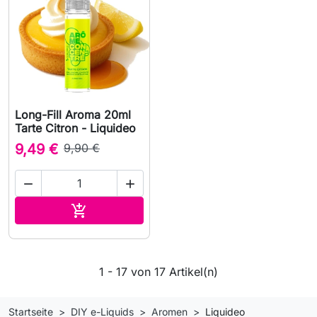
Long-Fill Aroma 20ml
Tarte Citron - Liquideo
9,49 €
9,90 €


In den Warenkorb

1 - 17 von 17 Artikel(n)
Startseite
DIY e-Liquids
Aromen
Liquideo