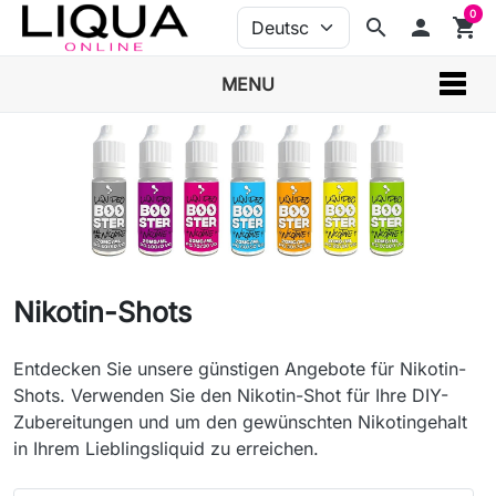
0
search
person
shopping_cart
MENU
Nikotin-Shots
Entdecken Sie unsere günstigen Angebote für Nikotin-
Shots. Verwenden Sie den Nikotin-Shot für Ihre DIY-
Zubereitungen und um den gewünschten Nikotingehalt
in Ihrem Lieblingsliquid zu erreichen.