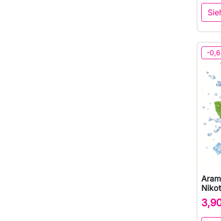
Sie
-0,6
Aram
Nikot
3,9