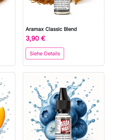
Aramax Classic Blend

Vorschau
3,90 €
Siehe Details