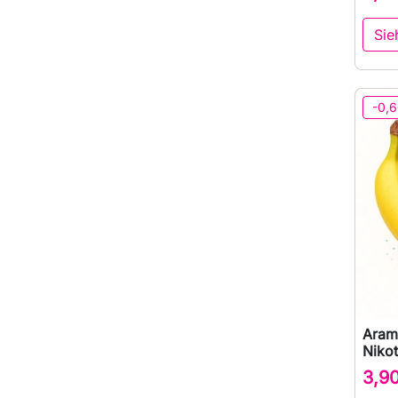
Sie
-0,6
Aram
Nikot
3,9