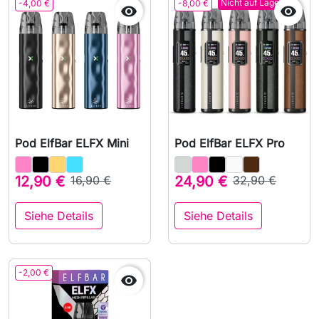
Nicht auf Lager
-4,00 €
-8,00 €


Pod ElfBar ELFX Mini
Pod ElfBar ELFX Pro
12,90 €
16,90 €
24,90 €
32,90 €
Siehe Details
Siehe Details
-2,00 €
