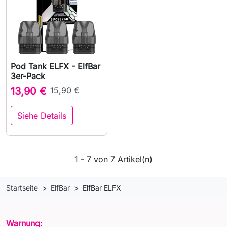
Pod Tank ELFX - ElfBar
3er-Pack
13,90 €
15,90 €
Siehe Details
1 - 7 von 7 Artikel(n)
Startseite
ElfBar
ElfBar ELFX
Warnung: