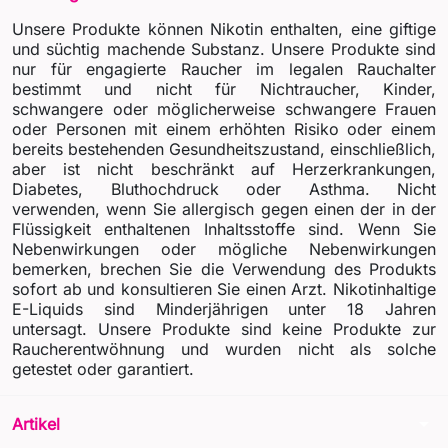
Unsere Produkte können Nikotin enthalten, eine giftige
und süchtig machende Substanz. Unsere Produkte sind
nur für engagierte Raucher im legalen Rauchalter
bestimmt und nicht für Nichtraucher, Kinder,
schwangere oder möglicherweise schwangere Frauen
oder Personen mit einem erhöhten Risiko oder einem
bereits bestehenden Gesundheitszustand, einschließlich,
aber ist nicht beschränkt auf Herzerkrankungen,
Diabetes, Bluthochdruck oder Asthma. Nicht
verwenden, wenn Sie allergisch gegen einen der in der
Flüssigkeit enthaltenen Inhaltsstoffe sind. Wenn Sie
Nebenwirkungen oder mögliche Nebenwirkungen
bemerken, brechen Sie die Verwendung des Produkts
sofort ab und konsultieren Sie einen Arzt. Nikotinhaltige
E-Liquids sind Minderjährigen unter 18 Jahren
untersagt. Unsere Produkte sind keine Produkte zur
Raucherentwöhnung und wurden nicht als solche
getestet oder garantiert.
arrow_drop_down
Artikel