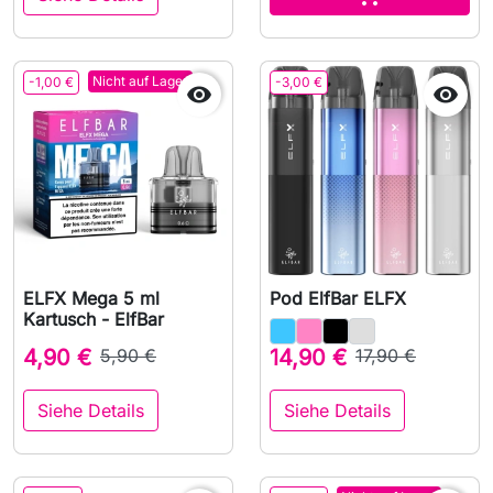
Nicht auf Lager
-1,00 €
-3,00 €


ELFX Mega 5 ml
Pod ElfBar ELFX
Kartusch - ElfBar
4,90 €
5,90 €
14,90 €
17,90 €
Siehe Details
Siehe Details