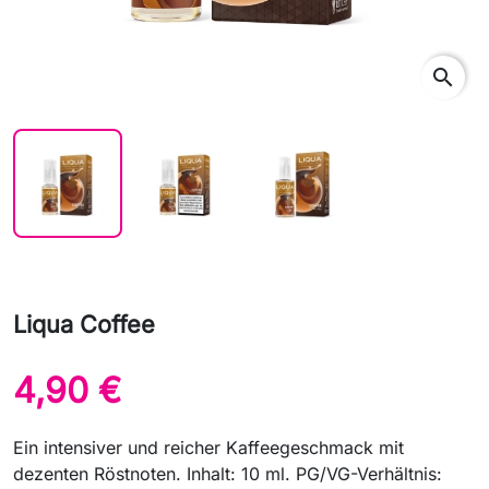
search
Liqua Coffee
4,90 €
Ein intensiver und reicher Kaffeegeschmack mit
dezenten Röstnoten. Inhalt: 10 ml. PG/VG-Verhältnis: