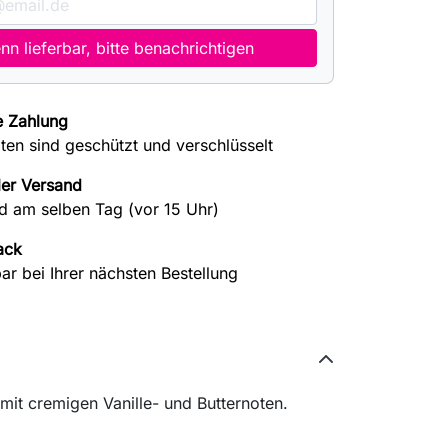
n lieferbar, bitte benachrichtigen
e Zahlung
aten sind geschützt und verschlüsselt
ler Versand
d am selben Tag (vor 15 Uhr)
ack
ar bei Ihrer nächsten Bestellung
it cremigen Vanille- und Butternoten.