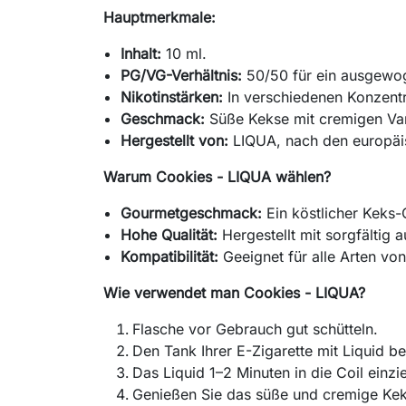
Hauptmerkmale:
Inhalt:
10 ml.
PG/VG-Verhältnis:
50/50 für ein ausgewo
Nikotinstärken:
In verschiedenen Konzentra
Geschmack:
Süße Kekse mit cremigen Vani
Hergestellt von:
LIQUA, nach den europäis
Warum Cookies - LIQUA wählen?
Gourmetgeschmack:
Ein köstlicher Keks
Hohe Qualität:
Hergestellt mit sorgfältig 
Kompatibilität:
Geeignet für alle Arten von
Wie verwendet man Cookies - LIQUA?
Flasche vor Gebrauch gut schütteln.
Den Tank Ihrer E-Zigarette mit Liquid be
Das Liquid 1–2 Minuten in die Coil einzi
Genießen Sie das süße und cremige Ke