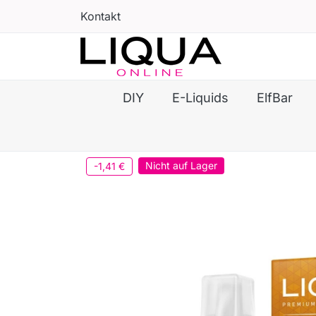
Kontakt
DIY
E-Liquids
ElfBar
Nicht auf Lager
-1,41 €