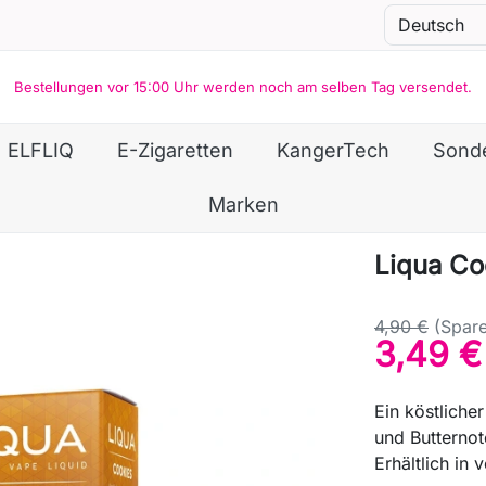
Bestellungen vor 15:00 Uhr werden noch am selben Tag versendet.
ELFLIQ
E-Zigaretten
KangerTech
Sond
Marken
Liqua Co
4,90 €
(Spare
3,49 €
Ein köstliche
und Butternot
Erhältlich in