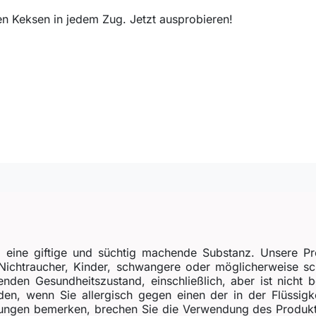
 Keksen in jedem Zug. Jetzt ausprobieren!
, eine giftige und süchtig machende Substanz. Unsere Pr
r Nichtraucher, Kinder, schwangere oder möglicherweise 
enden Gesundheitszustand, einschließlich, aber ist nicht 
n, wenn Sie allergisch gegen einen der in der Flüssigkei
gen bemerken, brechen Sie die Verwendung des Produkts s