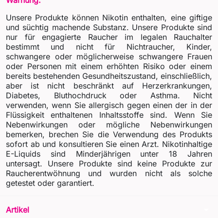
Unsere Produkte können Nikotin enthalten, eine giftige
und süchtig machende Substanz. Unsere Produkte sind
nur für engagierte Raucher im legalen Rauchalter
bestimmt und nicht für Nichtraucher, Kinder,
schwangere oder möglicherweise schwangere Frauen
oder Personen mit einem erhöhten Risiko oder einem
bereits bestehenden Gesundheitszustand, einschließlich,
aber ist nicht beschränkt auf Herzerkrankungen,
Diabetes, Bluthochdruck oder Asthma. Nicht
verwenden, wenn Sie allergisch gegen einen der in der
Flüssigkeit enthaltenen Inhaltsstoffe sind. Wenn Sie
Nebenwirkungen oder mögliche Nebenwirkungen
bemerken, brechen Sie die Verwendung des Produkts
sofort ab und konsultieren Sie einen Arzt. Nikotinhaltige
E-Liquids sind Minderjährigen unter 18 Jahren
untersagt. Unsere Produkte sind keine Produkte zur
Raucherentwöhnung und wurden nicht als solche
getestet oder garantiert.
arrow_drop_down
Artikel