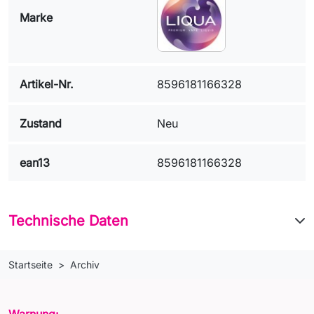
Marke
Artikel-Nr.
8596181166328
Zustand
Neu
ean13
8596181166328
Technische Daten
Startseite
Archiv
Warnung: