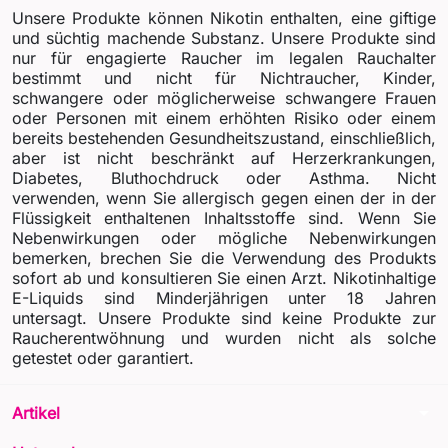
Unsere Produkte können Nikotin enthalten, eine giftige
und süchtig machende Substanz. Unsere Produkte sind
nur für engagierte Raucher im legalen Rauchalter
bestimmt und nicht für Nichtraucher, Kinder,
schwangere oder möglicherweise schwangere Frauen
oder Personen mit einem erhöhten Risiko oder einem
bereits bestehenden Gesundheitszustand, einschließlich,
aber ist nicht beschränkt auf Herzerkrankungen,
Diabetes, Bluthochdruck oder Asthma. Nicht
verwenden, wenn Sie allergisch gegen einen der in der
Flüssigkeit enthaltenen Inhaltsstoffe sind. Wenn Sie
Nebenwirkungen oder mögliche Nebenwirkungen
bemerken, brechen Sie die Verwendung des Produkts
sofort ab und konsultieren Sie einen Arzt. Nikotinhaltige
E-Liquids sind Minderjährigen unter 18 Jahren
untersagt. Unsere Produkte sind keine Produkte zur
Raucherentwöhnung und wurden nicht als solche
getestet oder garantiert.
arrow_drop_down
Artikel