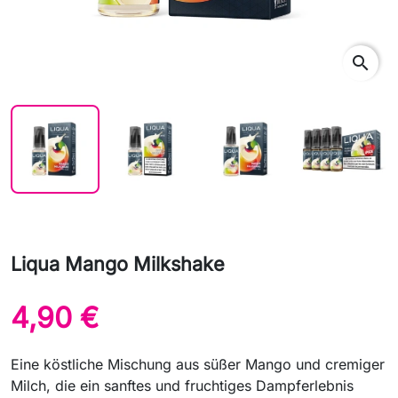
search
Liqua Mango Milkshake
4,90 €
Eine köstliche Mischung aus süßer Mango und cremiger
Milch, die ein sanftes und fruchtiges Dampferlebnis