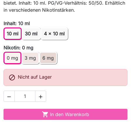
bietet. Inhalt: 10 ml. PG/VG-Verhältnis: 50/50. Erhältlich
in verschiedenen Nikotinstärken.
Inhalt: 10 ml
10 ml
30 ml
4 x 10 ml
Nikotin: 0 mg
0 mg
3 mg
6 mg

Nicht auf Lager



In den Warenkorb