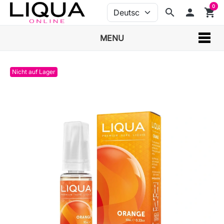
0
search
person
shopping_cart
MENU
Nicht auf Lager