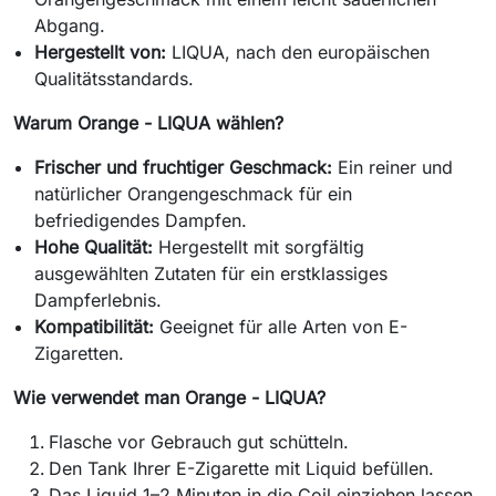
Abgang.
Hergestellt von:
LIQUA, nach den europäischen
Qualitätsstandards.
Warum Orange - LIQUA wählen?
Frischer und fruchtiger Geschmack:
Ein reiner und
natürlicher Orangengeschmack für ein
befriedigendes Dampfen.
Hohe Qualität:
Hergestellt mit sorgfältig
ausgewählten Zutaten für ein erstklassiges
Dampferlebnis.
Kompatibilität:
Geeignet für alle Arten von E-
Zigaretten.
Wie verwendet man Orange - LIQUA?
Flasche vor Gebrauch gut schütteln.
Den Tank Ihrer E-Zigarette mit Liquid befüllen.
Das Liquid 1–2 Minuten in die Coil einziehen lassen.