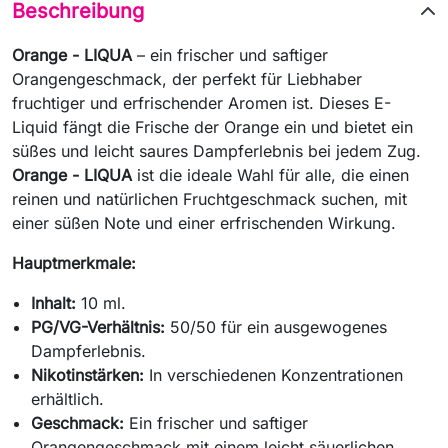
Beschreibung
Orange - LIQUA
– ein frischer und saftiger
Orangengeschmack, der perfekt für Liebhaber
fruchtiger und erfrischender Aromen ist. Dieses E-
Liquid fängt die Frische der Orange ein und bietet ein
süßes und leicht saures Dampferlebnis bei jedem Zug.
Orange - LIQUA
ist die ideale Wahl für alle, die einen
reinen und natürlichen Fruchtgeschmack suchen, mit
einer süßen Note und einer erfrischenden Wirkung.
Hauptmerkmale:
Inhalt:
10 ml.
PG/VG-Verhältnis:
50/50 für ein ausgewogenes
Dampferlebnis.
Nikotinstärken:
In verschiedenen Konzentrationen
erhältlich.
Geschmack:
Ein frischer und saftiger
Orangengeschmack mit einem leicht säuerlichen