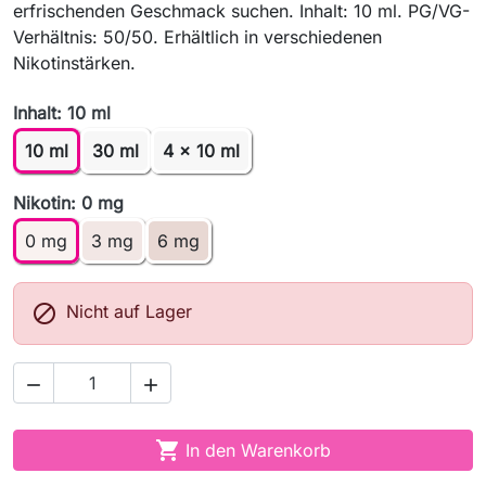
erfrischenden Geschmack suchen. Inhalt: 10 ml. PG/VG-
Verhältnis: 50/50. Erhältlich in verschiedenen
Nikotinstärken.
Inhalt: 10 ml
10 ml
30 ml
4 x 10 ml
Nikotin: 0 mg
0 mg
3 mg
6 mg

Nicht auf Lager



In den Warenkorb