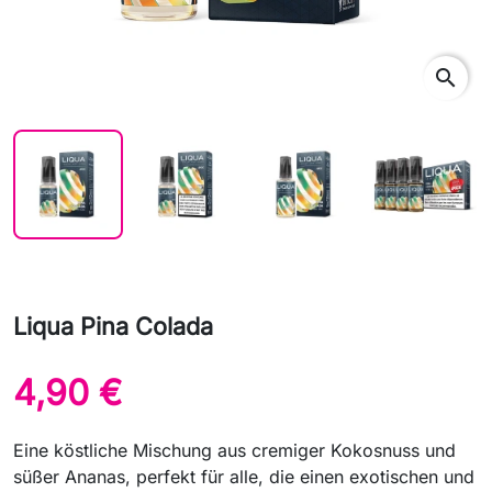
search
Liqua Pina Colada
4,90 €
Eine köstliche Mischung aus cremiger Kokosnuss und
süßer Ananas, perfekt für alle, die einen exotischen und