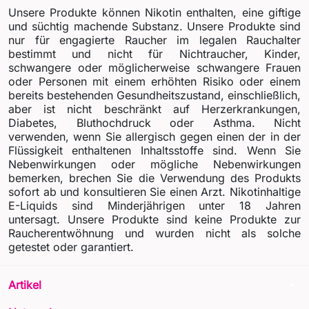
Unsere Produkte können Nikotin enthalten, eine giftige
und süchtig machende Substanz. Unsere Produkte sind
nur für engagierte Raucher im legalen Rauchalter
bestimmt und nicht für Nichtraucher, Kinder,
schwangere oder möglicherweise schwangere Frauen
oder Personen mit einem erhöhten Risiko oder einem
bereits bestehenden Gesundheitszustand, einschließlich,
aber ist nicht beschränkt auf Herzerkrankungen,
Diabetes, Bluthochdruck oder Asthma. Nicht
verwenden, wenn Sie allergisch gegen einen der in der
Flüssigkeit enthaltenen Inhaltsstoffe sind. Wenn Sie
Nebenwirkungen oder mögliche Nebenwirkungen
bemerken, brechen Sie die Verwendung des Produkts
sofort ab und konsultieren Sie einen Arzt. Nikotinhaltige
E-Liquids sind Minderjährigen unter 18 Jahren
untersagt. Unsere Produkte sind keine Produkte zur
Raucherentwöhnung und wurden nicht als solche
getestet oder garantiert.
arrow_drop_down
Artikel