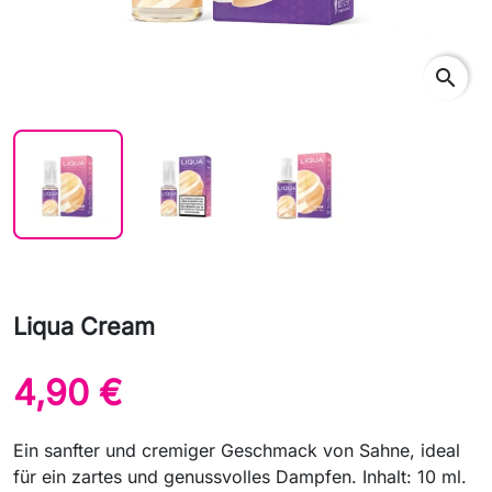
search
Liqua Cream
4,90 €
Ein sanfter und cremiger Geschmack von Sahne, ideal
für ein zartes und genussvolles Dampfen. Inhalt: 10 ml.