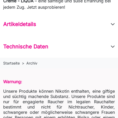
Crème - LIQUA
– eine samtige und süße Erfahrung bei
jedem Zug. Jetzt ausprobieren!
Artikeldetails
Technische Daten
Startseite
Archiv
Warnung:
Unsere Produkte können Nikotin enthalten, eine giftige
und süchtig machende Substanz. Unsere Produkte sind
nur für engagierte Raucher im legalen Rauchalter
bestimmt und nicht für Nichtraucher, Kinder,
schwangere oder möglicherweise schwangere Frauen
oder Personen mit einem erhöhten Risiko oder einem