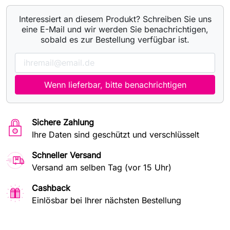
Interessiert an diesem Produkt? Schreiben Sie uns
eine E-Mail und wir werden Sie benachrichtigen,
sobald es zur Bestellung verfügbar ist.
Wenn lieferbar, bitte benachrichtigen
Sichere Zahlung
Ihre Daten sind geschützt und verschlüsselt
Schneller Versand
Versand am selben Tag (vor 15 Uhr)
Cashback
Einlösbar bei Ihrer nächsten Bestellung