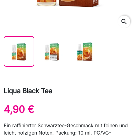
search
Liqua Black Tea
4,90 €
Ein raffinierter Schwarztee-Geschmack mit feinen und
leicht holzigen Noten. Packung: 10 ml. PG/VG-