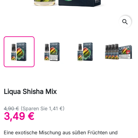
search
Liqua Shisha Mix
4,90 €
(Sparen Sie 1,41 €)
3,49 €
Eine exotische Mischung aus süßen Früchten und