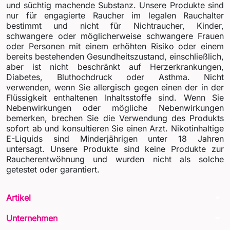
und süchtig machende Substanz. Unsere Produkte sind
nur für engagierte Raucher im legalen Rauchalter
bestimmt und nicht für Nichtraucher, Kinder,
schwangere oder möglicherweise schwangere Frauen
oder Personen mit einem erhöhten Risiko oder einem
bereits bestehenden Gesundheitszustand, einschließlich,
aber ist nicht beschränkt auf Herzerkrankungen,
Diabetes, Bluthochdruck oder Asthma. Nicht
verwenden, wenn Sie allergisch gegen einen der in der
Flüssigkeit enthaltenen Inhaltsstoffe sind. Wenn Sie
Nebenwirkungen oder mögliche Nebenwirkungen
bemerken, brechen Sie die Verwendung des Produkts
sofort ab und konsultieren Sie einen Arzt. Nikotinhaltige
E-Liquids sind Minderjährigen unter 18 Jahren
untersagt. Unsere Produkte sind keine Produkte zur
Raucherentwöhnung und wurden nicht als solche
getestet oder garantiert.
arrow_drop_down
Artikel
arrow_drop_down
Unternehmen