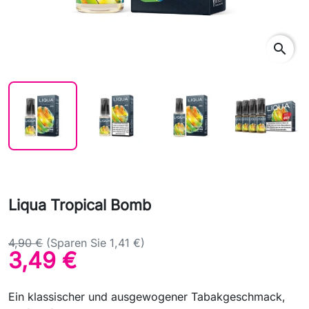
search
Liqua Tropical Bomb
4,90 €
(Sparen Sie 1,41 €)
3,49 €
Ein klassischer und ausgewogener Tabakgeschmack,