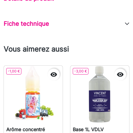
Fiche technique
Vous aimerez aussi
-1,00 €
-3,00 €


Arôme concentré
Base 1L VDLV