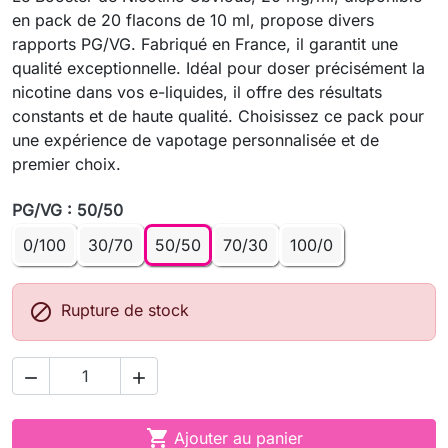
en pack de 20 flacons de 10 ml, propose divers
rapports PG/VG. Fabriqué en France, il garantit une
qualité exceptionnelle. Idéal pour doser précisément la
nicotine dans vos e-liquides, il offre des résultats
constants et de haute qualité. Choisissez ce pack pour
une expérience de vapotage personnalisée et de
premier choix.
PG/VG : 50/50
0/100
30/70
50/50
70/30
100/0

Rupture de stock



Ajouter au panier