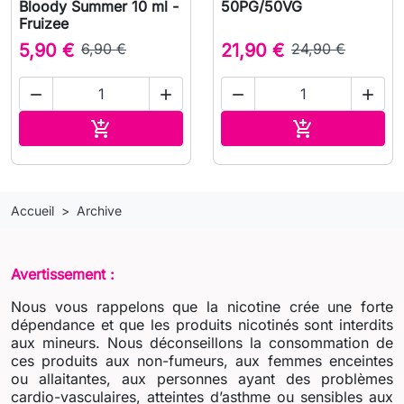
Bloody Summer 10 ml -
50PG/50VG
Fruizee
5,90 €
6,90 €
21,90 €
24,90 €




Ajouter au panier
Ajouter au pa


Accueil
Archive
Avertissement :
Nous vous rappelons que la nicotine crée une forte
dépendance et que les produits nicotinés sont interdits
aux mineurs. Nous déconseillons la consommation de
ces produits aux non-fumeurs, aux femmes enceintes
ou allaitantes, aux personnes ayant des problèmes
cardio-vasculaires, atteintes d’asthme ou sensibles aux