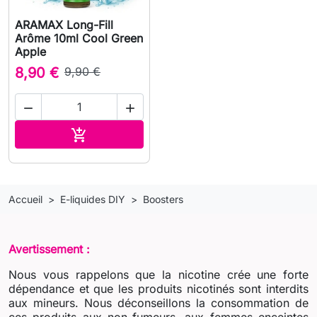
ARAMAX Long-Fill
Arôme 10ml Cool Green
Apple
8,90 €
9,90 €


Ajouter au panier

Accueil
E-liquides DIY
Boosters
Avertissement :
Nous vous rappelons que la nicotine crée une forte
dépendance et que les produits nicotinés sont interdits
aux mineurs. Nous déconseillons la consommation de
ces produits aux non-fumeurs, aux femmes enceintes