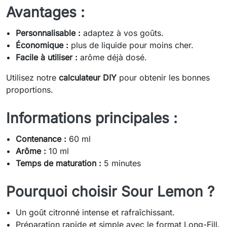
Avantages :
Personnalisable :
adaptez à vos goûts.
Économique :
plus de liquide pour moins cher.
Facile à utiliser :
arôme déjà dosé.
Utilisez notre
calculateur DIY
pour obtenir les bonnes
proportions.
Informations principales :
Contenance :
60 ml
Arôme :
10 ml
Temps de maturation :
5 minutes
Pourquoi choisir Sour Lemon ?
Un goût citronné intense et rafraîchissant.
Préparation rapide et simple avec le format Long-Fill.