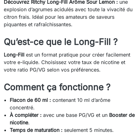
Découvrez Ritchy Long-Fill Arôme Sour Lemon :
une
explosion d’agrumes acidulés avec toute la vivacité du
citron frais. Idéal pour les amateurs de saveurs
piquantes et rafraîchissantes.
Qu’est-ce que le Long-Fill ?
Long-Fill
est un format pratique pour créer facilement
votre e-liquide. Choisissez votre taux de nicotine et
votre ratio PG/VG selon vos préférences.
Comment ça fonctionne ?
Flacon de 60 ml :
contenant 10 ml d’arôme
concentré.
À compléter :
avec une base PG/VG et un
Booster de
nicotine
.
Temps de maturation :
seulement 5 minutes.