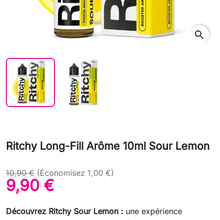
search
Ritchy Long-Fill Arôme 10ml Sour Lemon
10,90 €
(Économisez 1,00 €)
9,90 €
Découvrez Ritchy Sour Lemon :
une expérience