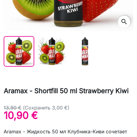
search
Aramax - Shortfill 50 ml Strawberry Kiwi
13,90 €
(Сохранить 3,00 €)
10,90 €
Aramax - Жидкость 50 мл Клубника-Киви сочетает