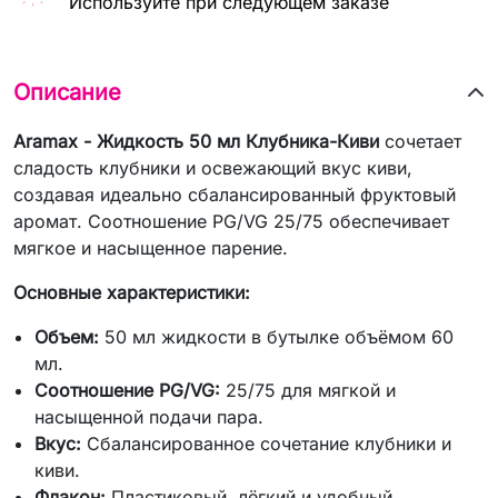
Используйте при следующем заказе
Описание
Aramax - Жидкость 50 мл Клубника-Киви
сочетает
сладость клубники и освежающий вкус киви,
создавая идеально сбалансированный фруктовый
аромат. Соотношение PG/VG 25/75 обеспечивает
мягкое и насыщенное парение.
Основные характеристики:
Объем:
50 мл жидкости в бутылке объёмом 60
мл.
Соотношение PG/VG:
25/75 для мягкой и
насыщенной подачи пара.
Вкус:
Сбалансированное сочетание клубники и
киви.
Флакон:
Пластиковый, лёгкий и удобный.