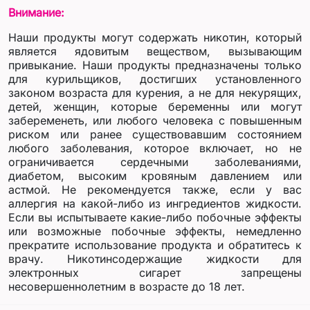
Внимание:
Наши продукты могут содержать никотин, который
является ядовитым веществом, вызывающим
привыкание. Наши продукты предназначены только
для курильщиков, достигших установленного
законом возраста для курения, а не для некурящих,
детей, женщин, которые беременны или могут
забеременеть, или любого человека с повышенным
риском или ранее существовавшим состоянием
любого заболевания, которое включает, но не
ограничивается сердечными заболеваниями,
диабетом, высоким кровяным давлением или
астмой. Не рекомендуется также, если у вас
аллергия на какой-либо из ингредиентов жидкости.
Если вы испытываете какие-либо побочные эффекты
или возможные побочные эффекты, немедленно
прекратите использование продукта и обратитесь к
врачу. Никотинсодержащие жидкости для
электронных сигарет запрещены
несовершеннолетним в возрасте до 18 лет.