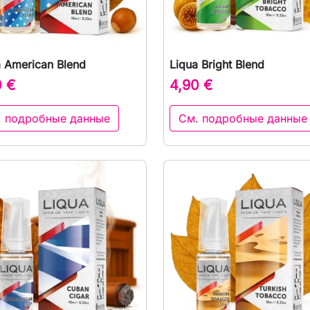
a American Blend
Liqua Bright Blend

Быстрый просмотр

Быстрый просмот
0 €
4,90 €
. подробные данные
См. подробные данные