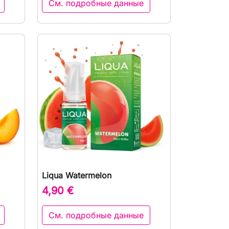
См. подробные данные
Liqua Watermelon
р

Быстрый просмотр
4,90 €
См. подробные данные