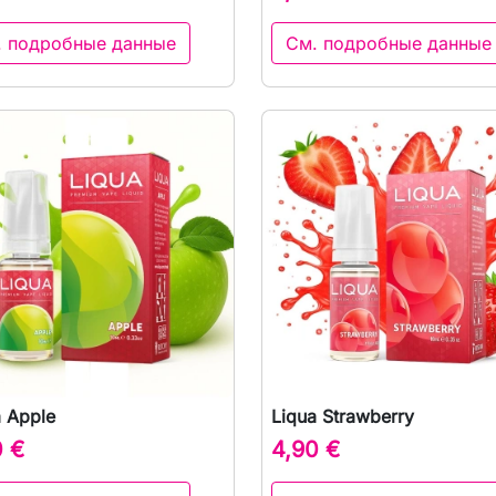
. подробные данные
См. подробные данные
a Apple
Liqua Strawberry

Быстрый просмотр

Быстрый просмот
0 €
4,90 €