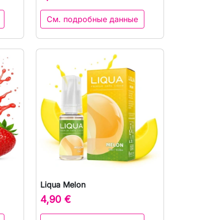
См. подробные данные
Liqua Melon
р

Быстрый просмотр
4,90 €