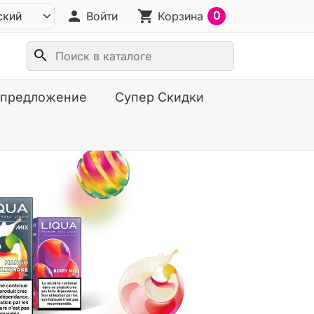
person
shopping_cart
0
Войти
Корзина
search
предложение
Супер Скидки