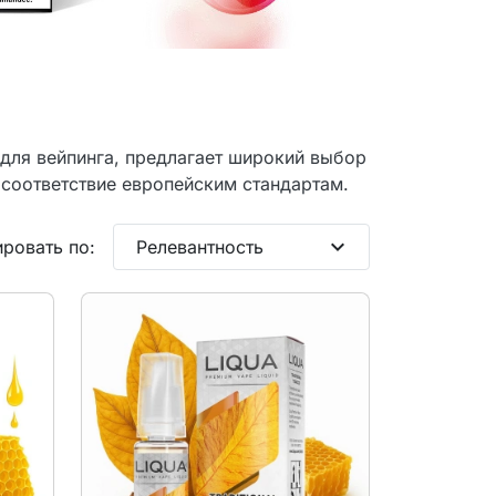
для вейпинга, предлагает широкий выбор
 соответствие европейским стандартам.
expand_more
ровать по:
Релевантность