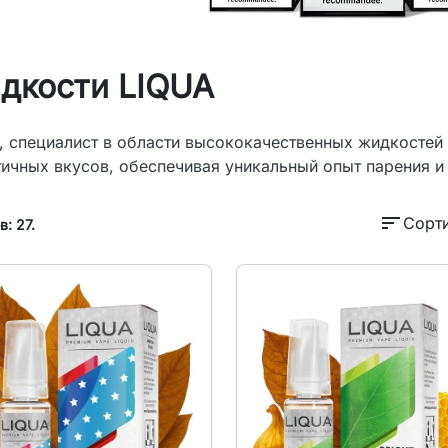
дкости LIQUA
, специалист в области высококачественных жидкостей 
тичных вкусов, обеспечивая уникальный опыт парения и
sort
Сорти
: 27.