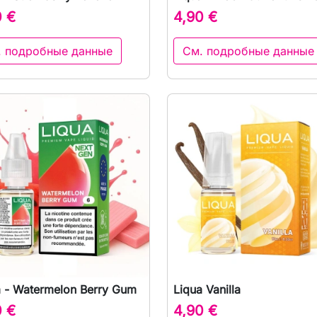

Быстрый просмотр

Быстрый просмот
0 €
4,90 €
. подробные данные
См. подробные данные
a - Watermelon Berry Gum
Liqua Vanilla

Быстрый просмотр

Быстрый просмот
0 €
4,90 €