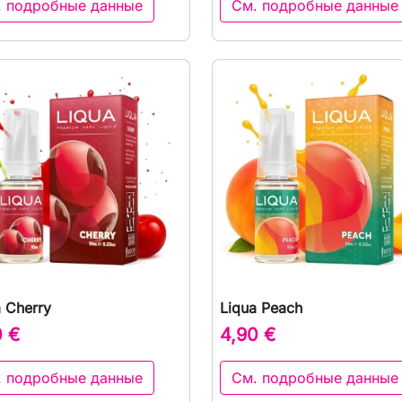
. подробные данные
См. подробные данные
a Cherry
Liqua Peach

Быстрый просмотр

Быстрый просмот
0 €
4,90 €
. подробные данные
См. подробные данные