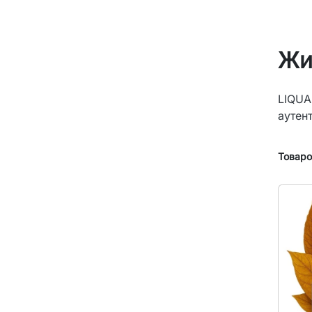
Жи
LIQUA
аутен
Товаров