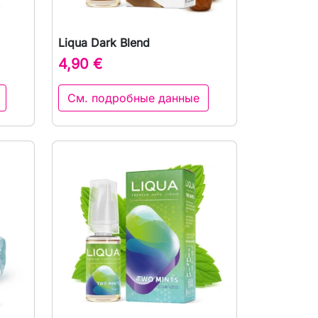
Liqua Dark Blend
р

Быстрый просмотр
4,90 €
См. подробные данные