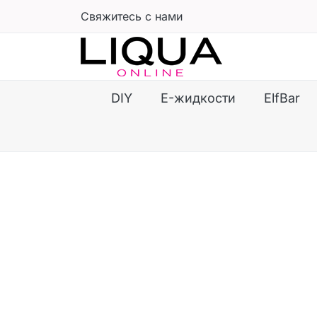
Свяжитесь с нами
DIY
E-жидкости
ElfBar