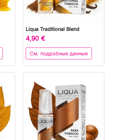
Liqua Traditional Blend
р

Быстрый просмотр
4,90 €
См. подробные данные