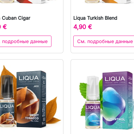
a Cuban Cigar
Liqua Turkish Blend

Быстрый просмотр

Быстрый просмот
0 €
4,90 €
. подробные данные
См. подробные данные