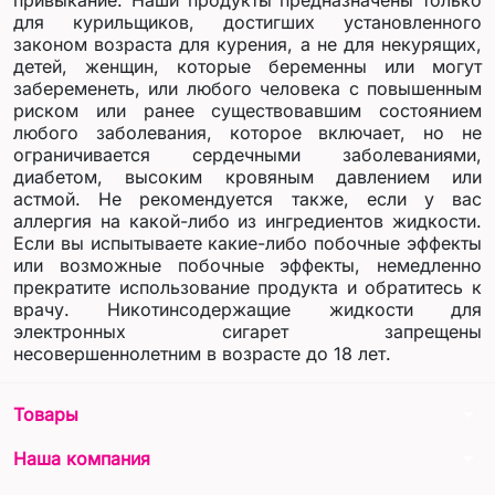
для курильщиков, достигших установленного
законом возраста для курения, а не для некурящих,
детей, женщин, которые беременны или могут
забеременеть, или любого человека с повышенным
риском или ранее существовавшим состоянием
любого заболевания, которое включает, но не
ограничивается сердечными заболеваниями,
диабетом, высоким кровяным давлением или
астмой. Не рекомендуется также, если у вас
аллергия на какой-либо из ингредиентов жидкости.
Если вы испытываете какие-либо побочные эффекты
или возможные побочные эффекты, немедленно
прекратите использование продукта и обратитесь к
врачу. Никотинсодержащие жидкости для
электронных сигарет запрещены
несовершеннолетним в возрасте до 18 лет.
arrow_drop_down
Товары
arrow_drop_down
Наша компания