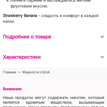
Начните парение и наслаждайтесь мягким
фруктовым вкусом.
Strawberry Banana
– сладость и комфорт в каждой
капле.
Подробнее о товаре
Характеристики
Главная
Жидкости LIQUA
Внимание:
Наши продукты могут содержать никотин, который
является ядовитым веществом, вызывающим
привыкание. Наши продукты предназначены только