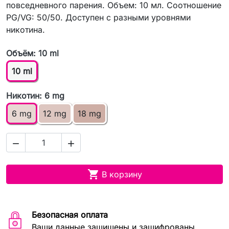
повседневного парения. Объем: 10 мл. Соотношение
PG/VG: 50/50. Доступен с разными уровнями
никотина.
Объём: 10 ml
10 ml
Никотин: 6 mg
6 mg
12 mg
18 mg



В корзину
Безопасная оплата
Ваши данные защищены и зашифрованы