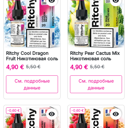


Ritchy Cool Dragon
Ritchy Pear Cactus Mix
Fruit Никотиновая соль
Никотиновая соль
4,90 €
5,50 €
4,90 €
5,50 €
См. подробные
См. подробные
данные
данные
-0,60 €
-0,60 €

