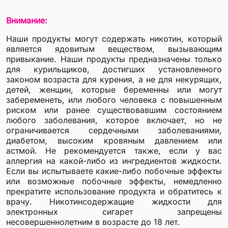
Внимание:
Наши продукты могут содержать никотин, который
является ядовитым веществом, вызывающим
привыкание. Наши продукты предназначены только
для курильщиков, достигших установленного
законом возраста для курения, а не для некурящих,
детей, женщин, которые беременны или могут
забеременеть, или любого человека с повышенным
риском или ранее существовавшим состоянием
любого заболевания, которое включает, но не
ограничивается сердечными заболеваниями,
диабетом, высоким кровяным давлением или
астмой. Не рекомендуется также, если у вас
аллергия на какой-либо из ингредиентов жидкости.
Если вы испытываете какие-либо побочные эффекты
или возможные побочные эффекты, немедленно
прекратите использование продукта и обратитесь к
врачу. Никотинсодержащие жидкости для
электронных сигарет запрещены
несовершеннолетним в возрасте до 18 лет.