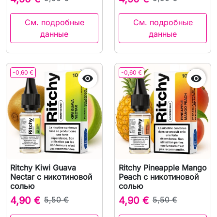
См. подробные
См. подробные
данные
данные
-0,60 €
-0,60 €


Ritchy Kiwi Guava
Ritchy Pineapple Mango
Nectar с никотиновой
Peach с никотиновой
солью
солью
4,90 €
5,50 €
4,90 €
5,50 €