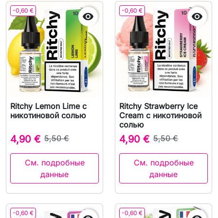
-0,60 €
-0,60 €


Ritchy Lemon Lime с
Ritchy Strawberry Ice
никотиновой солью
Cream с никотиновой
солью
4,90 €
5,50 €
4,90 €
5,50 €
См. подробные
См. подробные
данные
данные
-0,60 €
-0,60 €