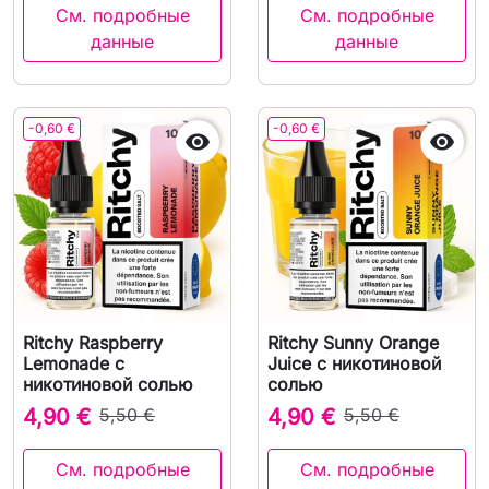
См. подробные
См. подробные
данные
данные
-0,60 €
-0,60 €


Ritchy Raspberry
Ritchy Sunny Orange
Lemonade с
Juice с никотиновой
никотиновой солью
солью
4,90 €
5,50 €
4,90 €
5,50 €
См. подробные
См. подробные