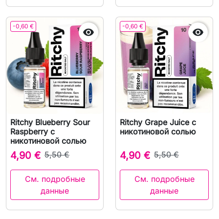
-0,60 €
-0,60 €


Ritchy Blueberry Sour
Ritchy Grape Juice с
Raspberry с
никотиновой солью
никотиновой солью
4,90 €
5,50 €
4,90 €
5,50 €
См. подробные
См. подробные
данные
данные