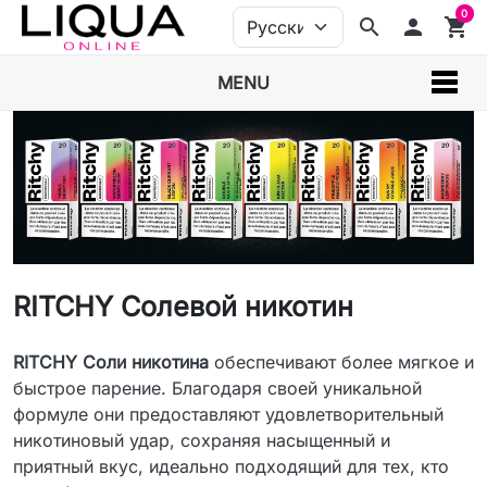
0
search
person
shopping_cart
MENU
RITCHY Солевой никотин
RITCHY Соли никотина
обеспечивают более мягкое и
быстрое парение. Благодаря своей уникальной
формуле они предоставляют удовлетворительный
никотиновый удар, сохраняя насыщенный и
приятный вкус, идеально подходящий для тех, кто