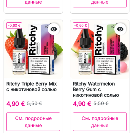
данные
данные
-0,60 €
-0,60 €


Ritchy Triple Berry Mix
Ritchy Watermelon
с никотиновой солью
Berry Gum с
никотиновой солью
4,90 €
5,50 €
4,90 €
5,50 €
См. подробные
См. подробные
данные
данные