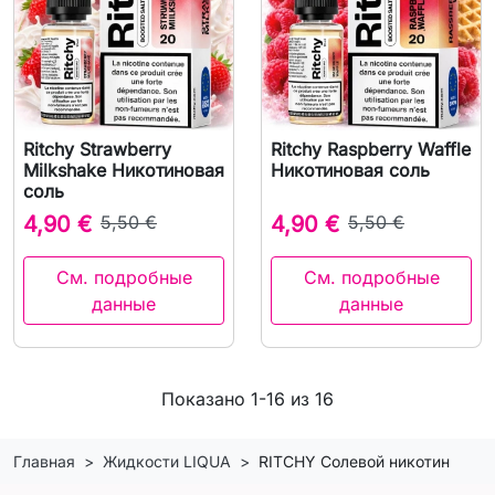
Ritchy Strawberry
Ritchy Raspberry Waffle
Milkshake Никотиновая
Никотиновая соль
соль
4,90 €
5,50 €
4,90 €
5,50 €
См. подробные
См. подробные
данные
данные
Показано 1-16 из 16
Главная
Жидкости LIQUA
RITCHY Солевой никотин