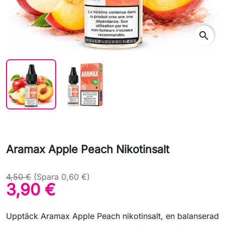
search
Aramax Apple Peach Nikotinsalt
4,50 €
(Spara 0,60 €)
3,90 €
Upptäck Aramax Apple Peach nikotinsalt, en balanserad