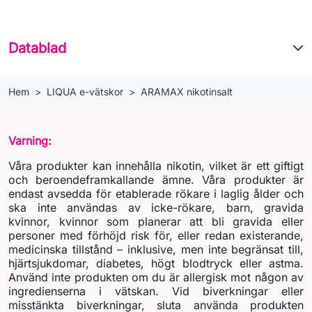
Datablad
Hem
LIQUA e-vätskor
ARAMAX nikotinsalt
Varning:
Våra produkter kan innehålla nikotin, vilket är ett giftigt
och beroendeframkallande ämne. Våra produkter är
endast avsedda för etablerade rökare i laglig ålder och
ska inte användas av icke-rökare, barn, gravida
kvinnor, kvinnor som planerar att bli gravida eller
personer med förhöjd risk för, eller redan existerande,
medicinska tillstånd – inklusive, men inte begränsat till,
hjärtsjukdomar, diabetes, högt blodtryck eller astma.
Använd inte produkten om du är allergisk mot någon av
ingredienserna i vätskan. Vid biverkningar eller
misstänkta biverkningar, sluta använda produkten