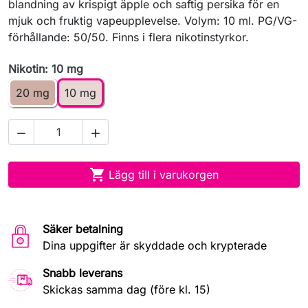
blandning av krispigt äpple och saftig persika för en
mjuk och fruktig vapeupplevelse. Volym: 10 ml. PG/VG-
förhållande: 50/50. Finns i flera nikotinstyrkor.
Nikotin: 10 mg
20 mg
10 mg



Lägg till i varukorgen
Säker betalning
Dina uppgifter är skyddade och krypterade
Snabb leverans
Skickas samma dag (före kl. 15)