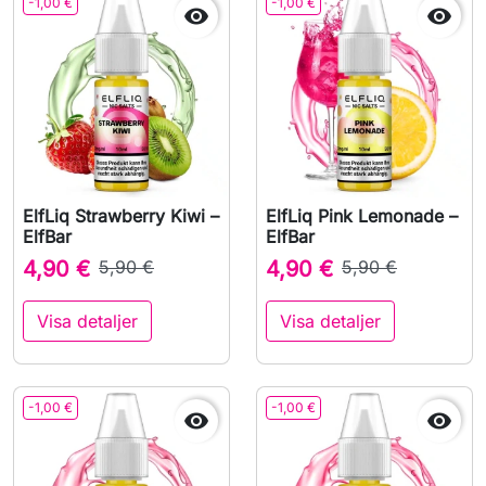
-1,00 €
-1,00 €


ElfLiq Strawberry Kiwi –
ElfLiq Pink Lemonade –
ElfBar
ElfBar
4,90 €
5,90 €
4,90 €
5,90 €
Visa detaljer
Visa detaljer
-1,00 €
-1,00 €

