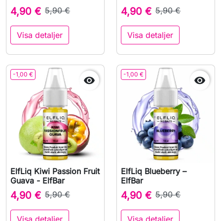
4,90 €
5,90 €
4,90 €
5,90 €
Visa detaljer
Visa detaljer
-1,00 €
-1,00 €


ElfLiq Kiwi Passion Fruit
ElfLiq Blueberry –
Guava - ElfBar
ElfBar
4,90 €
5,90 €
4,90 €
5,90 €
Visa detaljer
Visa detaljer