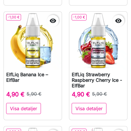
-1,00 €
-1,00 €


ElfLiq Banana Ice –
ElfLiq Strawberry
ElfBar
Raspberry Cherry Ice -
ElfBar
4,90 €
5,90 €
4,90 €
5,90 €
Visa detaljer
Visa detaljer