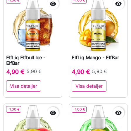
-1,00 €
-1,00 €


ElfLiq Elfbull Ice -
ElfLiq Mango - ElfBar
ElfBar
4,90 €
5,90 €
4,90 €
5,90 €
Visa detaljer
Visa detaljer
-1,00 €
-1,00 €

