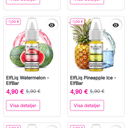
-1,00 €
-1,00 €


ElfLiq Watermelon -
ElfLiq Pineapple Ice -
ElfBar
ElfBar
4,90 €
5,90 €
4,90 €
5,90 €
Visa detaljer
Visa detaljer