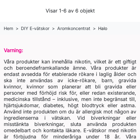
Visar 1-6 av 6 objekt
Hem
DIY E-vätskor
Aromkoncentrat
Halo
Varning:
Våra produkter kan innehålla nikotin, vilket är ett giftigt
och beroendeframkallande ämne. Våra produkter är
endast avsedda för etablerade rökare i laglig ålder och
ska inte användas av icke-rökare, barn, gravida
kvinnor, kvinnor som planerar att bli gravida eller
personer med förhöjd risk för, eller redan existerande,
medicinska tillstånd – inklusive, men inte begränsat till,
hjärtsjukdomar, diabetes, högt blodtryck eller astma.
Använd inte produkten om du är allergisk mot någon av
ingredienserna i vätskan. Vid biverkningar eller
misstänkta biverkningar, sluta använda produkten
omedelbart och kontakta läkare. E-vätskor med nikotin
är förbjudna för minderåriga under 18 år. Våra