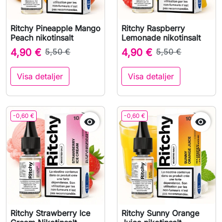
Ritchy Pineapple Mango
Ritchy Raspberry
Peach nikotinsalt
Lemonade nikotinsalt
4,90 €
5,50 €
4,90 €
5,50 €
Visa detaljer
Visa detaljer
-0,60 €
-0,60 €


Ritchy Strawberry Ice
Ritchy Sunny Orange