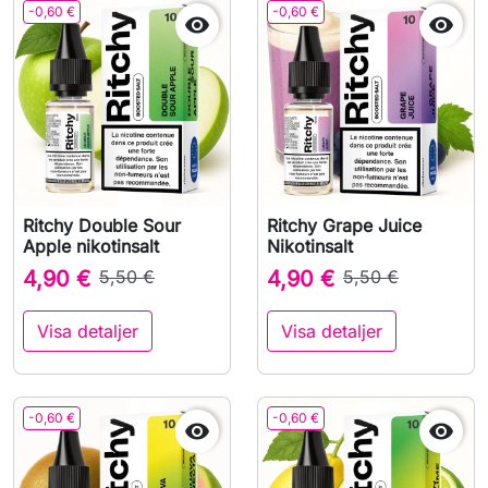
-0,60 €
-0,60 €


Ritchy Double Sour
Ritchy Grape Juice
Apple nikotinsalt
Nikotinsalt
4,90 €
5,50 €
4,90 €
5,50 €
Visa detaljer
Visa detaljer
-0,60 €
-0,60 €

