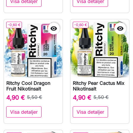
Visa detaljer
Visa detaljer
-0,60 €
-0,60 €


Ritchy Cool Dragon
Ritchy Pear Cactus Mix
Fruit Nikotinsalt
Nikotinsalt
4,90 €
5,50 €
4,90 €
5,50 €
Visa detaljer
Visa detaljer