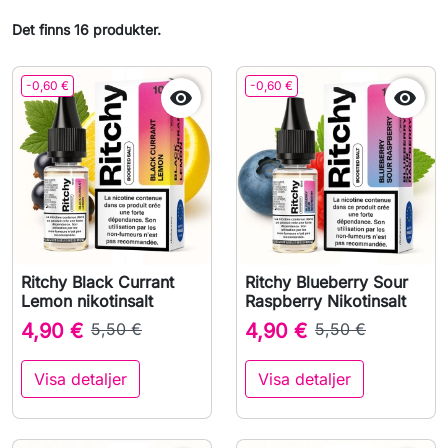
Det finns 16 produkter.
-0,60 €
-0,60 €


Ritchy Black Currant
Ritchy Blueberry Sour
Lemon nikotinsalt
Raspberry Nikotinsalt
4,90 €
5,50 €
4,90 €
5,50 €
Visa detaljer
Visa detaljer