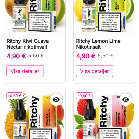
Ritchy Kiwi Guava
Ritchy Lemon Lime
Nectar nikotinsalt
Nikotinsalt
4,90 €
5,50 €
4,90 €
5,50 €
Visa detaljer
Visa detaljer
-0,60 €
-0,60 €

