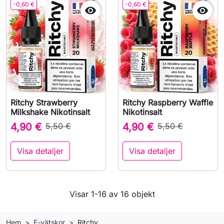
-0,60 €
-0,60 €


Ritchy Strawberry
Ritchy Raspberry Waffle
Milkshake Nikotinsalt
Nikotinsalt
4,90 €
5,50 €
4,90 €
5,50 €
Visa detaljer
Visa detaljer
Visar 1-16 av 16 objekt
Hem
E-vätskor
Ritchy