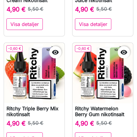
Cream Nikotinsalt
Juice nikotinsalt
4,90 €
5,50 €
4,90 €
5,50 €
Visa detaljer
Visa detaljer
-0,60 €
-0,60 €


Ritchy Triple Berry Mix
Ritchy Watermelon
nikotinsalt
Berry Gum nikotinsalt
4,90 €
5,50 €
4,90 €
5,50 €