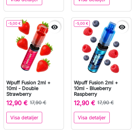
-5,00 €
-5,00 €


Wpuff Fusion 2ml +
Wpuff Fusion 2ml +
10ml - Double
10ml - Blueberry
Strawberry
Raspberry
12,90 €
17,90 €
12,90 €
17,90 €
Visa detaljer
Visa detaljer