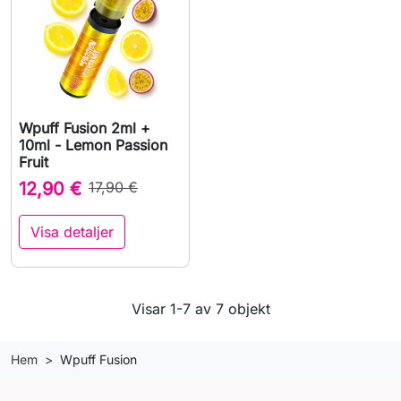
Wpuff Fusion 2ml +
10ml - Lemon Passion
Fruit
12,90 €
17,90 €
Visa detaljer
Visar 1-7 av 7 objekt
Hem
Wpuff Fusion