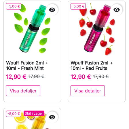
-5,00 €
-5,00 €


Wpuff Fusion 2ml +
Wpuff Fusion 2ml +
10ml - Fresh Mint
10ml - Red Fruits
12,90 €
17,90 €
12,90 €
17,90 €
Visa detaljer
Visa detaljer
Slut i Lager
-5,00 €
