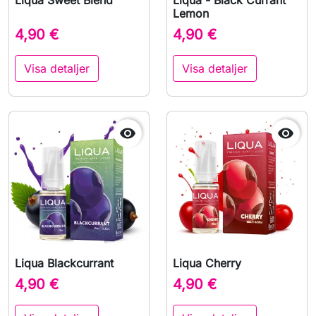
Liqua Sweet Blend
Liqua - Black Currant
Lemon
4,90 €
4,90 €
Visa detaljer
Visa detaljer


Liqua Blackcurrant
Liqua Cherry
4,90 €
4,90 €