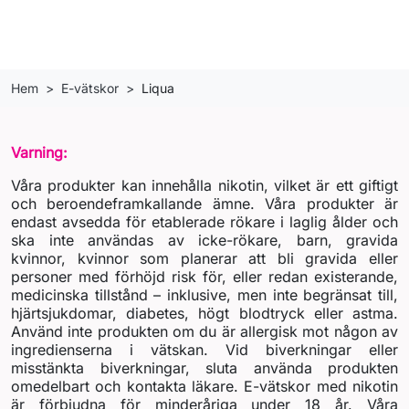
Hem
E-vätskor
Liqua
Varning:
Våra produkter kan innehålla nikotin, vilket är ett giftigt
och beroendeframkallande ämne. Våra produkter är
endast avsedda för etablerade rökare i laglig ålder och
ska inte användas av icke-rökare, barn, gravida
kvinnor, kvinnor som planerar att bli gravida eller
personer med förhöjd risk för, eller redan existerande,
medicinska tillstånd – inklusive, men inte begränsat till,
hjärtsjukdomar, diabetes, högt blodtryck eller astma.
Använd inte produkten om du är allergisk mot någon av
ingredienserna i vätskan. Vid biverkningar eller
misstänkta biverkningar, sluta använda produkten
omedelbart och kontakta läkare. E-vätskor med nikotin
är förbjudna för minderåriga under 18 år. Våra