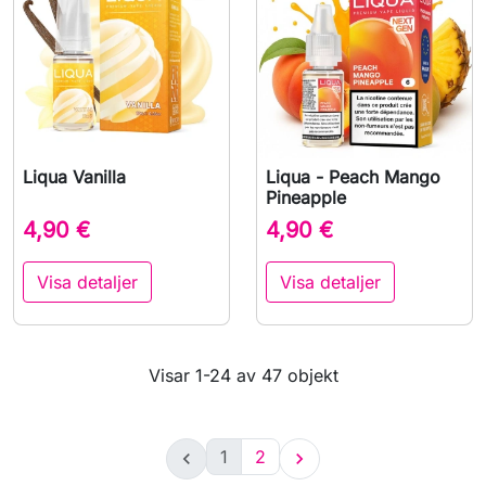
Liqua Vanilla
Liqua - Peach Mango
Pineapple
4,90 €
4,90 €
Visa detaljer
Visa detaljer
Visar 1-24 av 47 objekt
1
2

