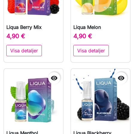
Liqua Berry Mix
Liqua Melon
4,90 €
4,90 €
Visa detaljer
Visa detaljer


Liqua Menthol
Liqua Blackberry