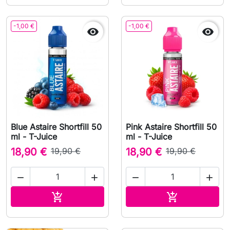
-1,00 €
-1,00 €


Blue Astaire Shortfill 50
Pink Astaire Shortfill 50
ml - T-Juice
ml - T-Juice
18,90 €
19,90 €
18,90 €
19,90 €




Lägg till i varukorgen
Lägg till i v

