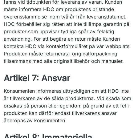
fanns vid tidpunkten för leverans av varan. Kunden
måste informera HDC om produktens bristande
överensstämmelse inom två år från leveransdatumet.
HDC förbehåller sig rätten att inte tillämpa garantin på
produkter som uppvisar tydliga spår av felaktig
användning.
För att begära en retur måste Kunden
kontakta HDC via kontaktformuläret på vår webbplats.
Produkten måste returneras i originalförpackning
tillsammans med alla originaltillbehör och manualer.
Artikel 7: Ansvar
Konsumenten informeras uttryckligen om att HDC inte
är tillverkaren av de sålda produkterna.
Vid skada som
orsakas på person eller egendom på grund av ett fel i
produkten kan därför endast tillverkarens ansvar
åberopas av konsumenten.
Artikel 8: Immateriella