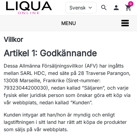
0
search
person
shopping_cart
MENU
Villkor
Artikel 1: Godkännande
Dessa Allmänna Försäljningsvillkor (AFV) har ingåtts
mellan SARL HDC, med säte på 28 Traverse Parangon,
13008 Marseille, Frankrike (Siret-nummer:
79323044200030), nedan kallad ”Säljaren”, och varje
fysisk eller juridisk person som önskar göra ett köp via
vår webbplats, nedan kallad ”Kunden”.
Kunden intygar att han/hon är myndig och enligt
lagstiftningen i sitt land har rätt att köpa de produkter
som säljs på vår webbplats.