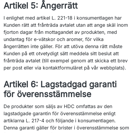
Artikel 5: Ångerrätt
I enlighet med artikel L. 221-18 i konsumentlagen har
Kunden rätt att frånträda avtalet utan att ange skäl inom
fjorton dagar från mottagandet av produkten, med
undantag för e-vätskor och aromer, för vilka
ångerrätten inte gäller. För att utöva denna rätt måste
Kunden på ett otvetydigt sätt meddela sitt beslut att
frånträda avtalet (till exempel genom att skicka ett brev
per post eller via kontaktformuläret på vår webbplats).
Artikel 6: Lagstadgad garanti
för överensstämmelse
De produkter som säljs av HDC omfattas av den
lagstadgade garantin för överensstämmelse enligt
artiklarna L. 217-4 och följande i konsumentlagen.
Denna garanti gäller för brister i överensstämmelse som