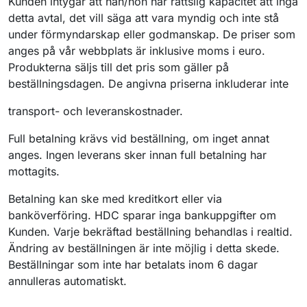
Kunden intygar att han/hon har rättslig kapacitet att ingå
detta avtal, det vill säga att vara myndig och inte stå
under förmyndarskap eller godmanskap. De priser som
anges på vår webbplats är inklusive moms i euro.
Produkterna säljs till det pris som gäller på
beställningsdagen. De angivna priserna inkluderar inte
transport- och leveranskostnader.
Full betalning krävs vid beställning, om inget annat
anges. Ingen leverans sker innan full betalning har
mottagits.
Betalning kan ske med kreditkort eller via
banköverföring. HDC sparar inga bankuppgifter om
Kunden. Varje bekräftad beställning behandlas i realtid.
Ändring av beställningen är inte möjlig i detta skede.
Beställningar som inte har betalats inom 6 dagar
annulleras automatiskt.