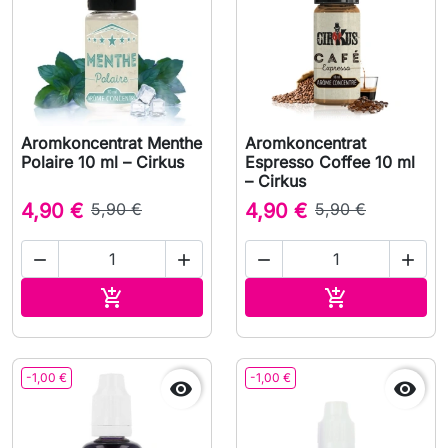
Aromkoncentrat Menthe
Aromkoncentrat
Polaire 10 ml – Cirkus
Espresso Coffee 10 ml
– Cirkus
4,90 €
5,90 €
4,90 €
5,90 €




Lägg till i varukorgen
Lägg till i v


-1,00 €
-1,00 €

