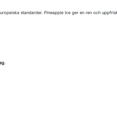
uropeiska standarder. Pineapple Ice ger en ren och uppfris
ag.