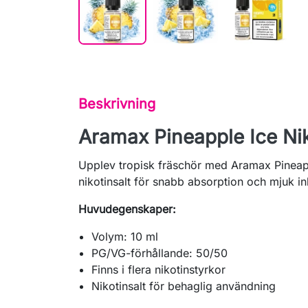
Beskrivning
Aramax Pineapple Ice Nik
Upplev tropisk fräschör med Aramax Pineapp
nikotinsalt för snabb absorption och mjuk in
Huvudegenskaper:
Volym: 10 ml
PG/VG-förhållande: 50/50
Finns i flera nikotinstyrkor
Nikotinsalt för behaglig användning