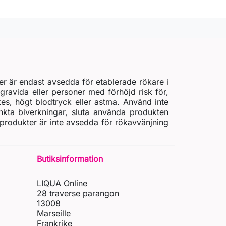
er är endast avsedda för etablerade rökare i
gravida eller personer med förhöjd risk för,
etes, högt blodtryck eller astma. Använd inte
nkta biverkningar, sluta använda produkten
 produkter är inte avsedda för rökavvänjning
Butiksinformation
LIQUA Online
28 traverse parangon
13008
Marseille
Frankrike