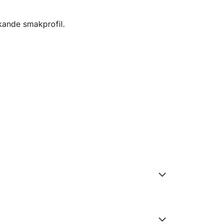
kande smakprofil.