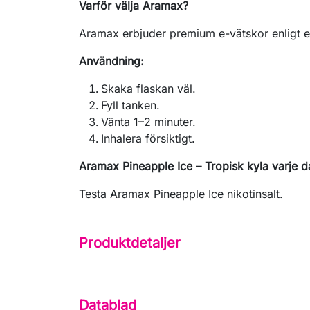
Varför välja Aramax?
Aramax erbjuder premium e-vätskor enligt e
Användning:
Skaka flaskan väl.
Fyll tanken.
Vänta 1–2 minuter.
Inhalera försiktigt.
Aramax Pineapple Ice – Tropisk kyla varje d
Testa Aramax Pineapple Ice nikotinsalt.
Produktdetaljer
Datablad