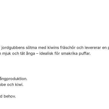
jordgubbens sötma med kiwins fräschör och levererar en pe
mjuk och tät ånga – idealisk för smakrika puffar.
 ångproduktion.
be och kiwi.
id behov.