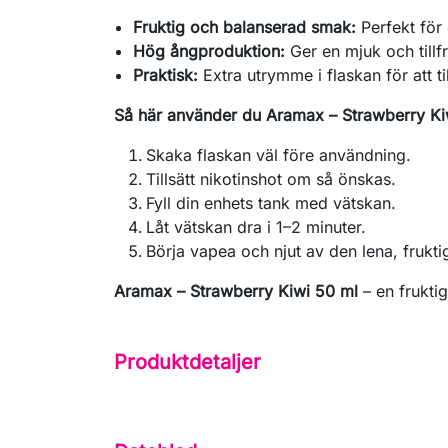
Fruktig och balanserad smak:
Perfekt för
Hög ångproduktion:
Ger en mjuk och tillf
Praktisk:
Extra utrymme i flaskan för att til
Så här använder du Aramax – Strawberry Ki
Skaka flaskan väl före användning.
Tillsätt nikotinshot om så önskas.
Fyll din enhets tank med vätskan.
Låt vätskan dra i 1–2 minuter.
Börja vapea och njut av den lena, frukt
Aramax – Strawberry Kiwi 50 ml
– en frukti
Produktdetaljer