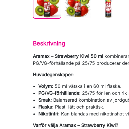
Beskrivning
Aramax – Strawberry Kiwi 50 ml
kombinerar 
PG/VG-förhållande på 25/75 producerar den 
Huvudegenskaper:
Volym:
50 ml vätska i en 60 ml flaska.
PG/VG-förhållande:
25/75 för len och rik
Smak:
Balanserad kombination av jordgub
Flaska:
Plast, lätt och praktisk.
Nikotinfri:
Kan blandas med nikotinshot v
Varför välja Aramax – Strawberry Kiwi?