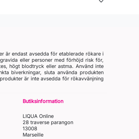
er är endast avsedda för etablerade rökare i
gravida eller personer med förhöjd risk för,
etes, högt blodtryck eller astma. Använd inte
nkta biverkningar, sluta använda produkten
 produkter är inte avsedda för rökavvänjning
Butiksinformation
LIQUA Online
28 traverse parangon
13008
Marseille