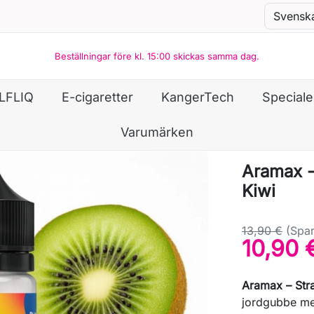
Beställningar före kl. 15:00 skickas samma dag.
LFLIQ
E-cigaretter
KangerTech
Special
Varumärken
Aramax - 
Kiwi
13,90 €
(Spar
10,90 
Aramax – Str
jordgubbe me